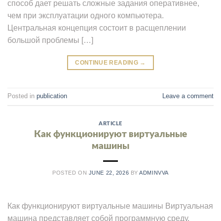
способ дает решать сложные задания оперативнее,
чем при эксплуатации одного компьютера.
Центральная концепция состоит в расщеплении
большой проблемы […]
CONTINUE READING
→
Posted in
publication
Leave a comment
ARTICLE
Как функционируют виртуальные
машины
POSTED ON
JUNE 22, 2026
BY
ADMINVVA
Как функционируют виртуальные машины Виртуальная
машина представляет собой программную среду,