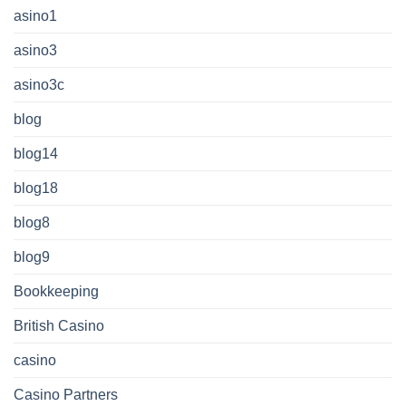
asino1
asino3
asino3c
blog
blog14
blog18
blog8
blog9
Bookkeeping
British Casino
casino
Casino Partners