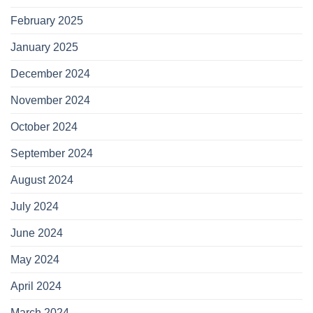
February 2025
January 2025
December 2024
November 2024
October 2024
September 2024
August 2024
July 2024
June 2024
May 2024
April 2024
March 2024