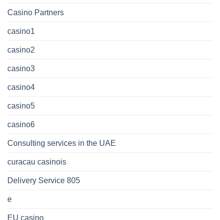
Casino Partners
casino1
casino2
casino3
casino4
casino5
casino6
Consulting services in the UAE
curacau casinois
Delivery Service 805
e
EU casino