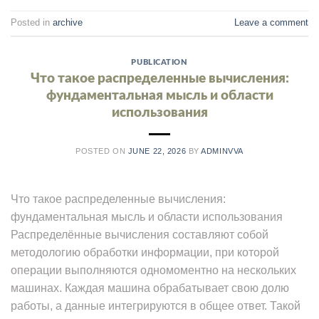
Posted in
archive
Leave a comment
PUBLICATION
Что такое распределенные вычисления:
фундаментальная мысль и области
использования
POSTED ON
JUNE 22, 2026
BY
ADMINVVA
Что такое распределенные вычисления:
фундаментальная мысль и области использования
Распределённые вычисления составляют собой
методологию обработки информации, при которой
операции выполняются одномоментно на нескольких
машинах. Каждая машина обрабатывает свою долю
работы, а данные интегрируются в общее ответ. Такой