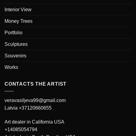
Interior View
Money Trees
Portfolio
Sculptures
Souvenirs
Works
CONTACTS THE ARTIST
veravasiljeva99@gmail.com
Latvia +37120660655
Art dealer in California USA
+14085054794