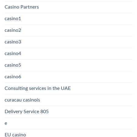
Casino Partners
casino1
casino2
casino3
casino4
casino5
casino6
Consulting services in the UAE
curacau casinois
Delivery Service 805
e
EU casino