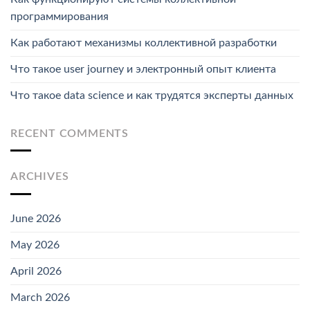
программирования
Как работают механизмы коллективной разработки
Что такое user journey и электронный опыт клиента
Что такое data science и как трудятся эксперты данных
RECENT COMMENTS
ARCHIVES
June 2026
May 2026
April 2026
March 2026