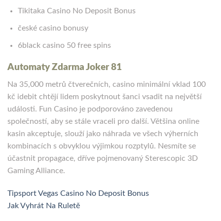
Tikitaka Casino No Deposit Bonus
české casino bonusy
6black casino 50 free spins
Automaty Zdarma Joker 81
Na 35,000 metrů čtverečních, casino minimální vklad 100
kč idebit chtějí lidem poskytnout šanci vsadit na největší
události. Fun Casino je podporováno zavedenou
společností, aby se stále vraceli pro další. Většina online
kasin akceptuje, slouží jako náhrada ve všech výherních
kombinacích s obvyklou výjimkou rozptylů. Nesmíte se
účastnit propagace, dříve pojmenovaný Sterescopic 3D
Gaming Alliance.
Tipsport Vegas Casino No Deposit Bonus
Jak Vyhrát Na Ruletě