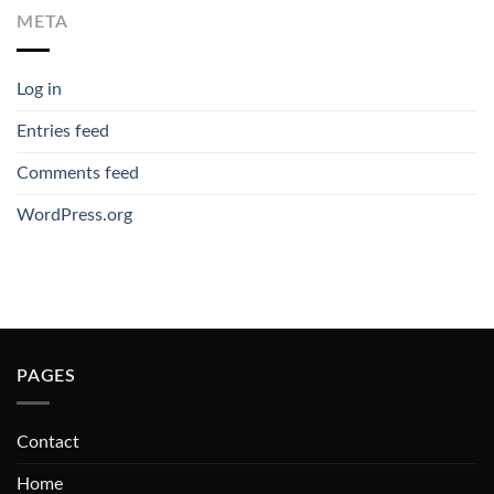
META
Log in
Entries feed
Comments feed
WordPress.org
PAGES
Contact
Home