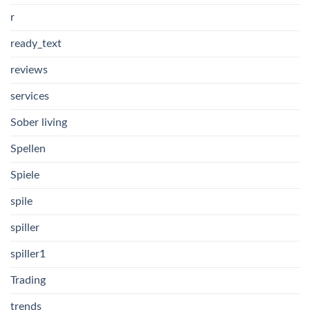
r
ready_text
reviews
services
Sober living
Spellen
Spiele
spile
spiller
spiller1
Trading
trends