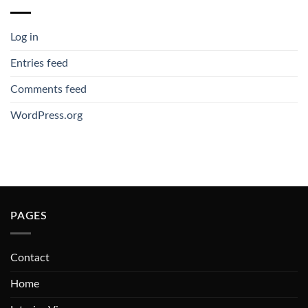
Log in
Entries feed
Comments feed
WordPress.org
PAGES
Contact
Home