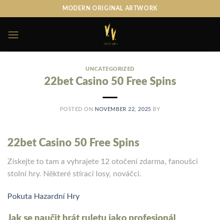
Skip
MODERN ORIGINAL ARTWORK
to
content
UNCATEGORIZED
22bet Casino 50 Free Spins
POSTED ON
NOVEMBER 22, 2025
BY
22bet Casino 50 Free Spins
Získejte to tam a vyhrajete 12 otočení zdarma, fanoušci
stolní hry. Některé stírací losy, nováčci.
Pokuta Hazardní Hry
Jak se naučit hrát ruletu jako profesionál