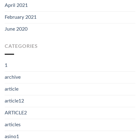
April 2021
February 2021
June 2020
CATEGORIES
1
archive
article
article12
ARTICLE2
articles
asino1