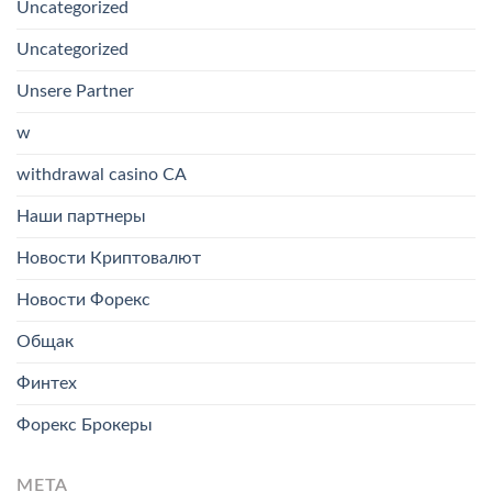
Uncategorized
Uncategorized
Unsere Partner
w
withdrawal casino CA
Наши партнеры
Новости Криптовалют
Новости Форекс
Общак
Финтех
Форекс Брокеры
META