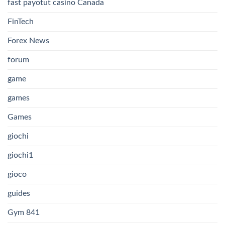
fast payotut casino Canada
FinTech
Forex News
forum
game
games
Games
giochi
giochi1
gioco
guides
Gym 841