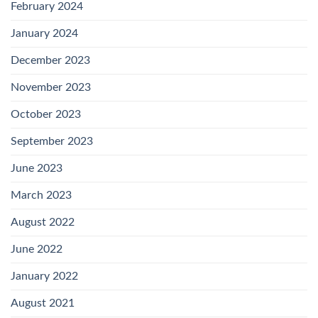
February 2024
January 2024
December 2023
November 2023
October 2023
September 2023
June 2023
March 2023
August 2022
June 2022
January 2022
August 2021