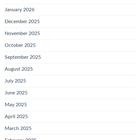
January 2026
December 2025
November 2025
October 2025
September 2025
August 2025
July 2025
June 2025
May 2025
April 2025
March 2025