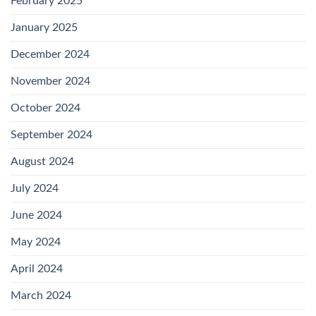
February 2025
January 2025
December 2024
November 2024
October 2024
September 2024
August 2024
July 2024
June 2024
May 2024
April 2024
March 2024