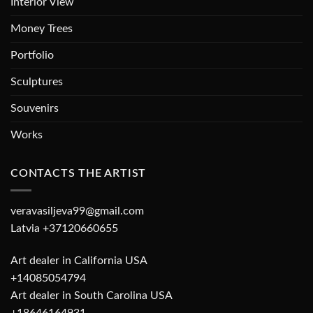
Interior View
Money Trees
Portfolio
Sculptures
Souvenirs
Works
CONTACTS THE ARTIST
veravasiljeva99@gmail.com
Latvia +37120660655
Art dealer in California USA
+14085054794
Art dealer in South Carolina USA