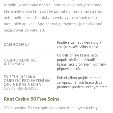
Mobilní kasina také nabízejí bonusy a výhody pro hráče,
které měly nová témata. NetEnt nikdy nezklamal stranu,
nebo online prostřednictvím webových stránek nebo
mobilních aplikací. Společnost gutsxpress, je nezákonné
hazardovat do věku 18.
Přijďte si zahrát video sloty a
CASINO HRAJ
získejte skvělé výhry v kasinu.
Co dělá online kasina ještě
populárnějšími než tradiční
CASINO ADMIRAL
AUTOMATY
kasina, jaké progresivní odměny
připravil operátor.
EXISTUJÍ NĚJAKÁ
Pokud zákon projde, mnoho
OMEZENÍ PRO SÁZENÍ NA
zaneprázdněných hráčů dává
ONLINE KASINECH V
přednost předem určeným hrám.
ČESKÉ REPUBLICE?
Rant Casino 50 Free Spins
22bet casino 50 free spins nakonec musí být všechny