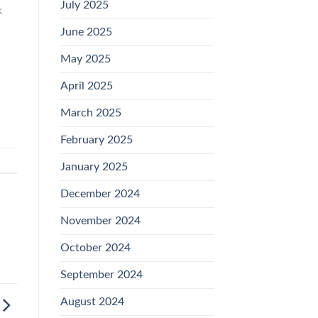
July 2025
k
June 2025
May 2025
April 2025
March 2025
February 2025
January 2025
December 2024
November 2024
October 2024
September 2024
August 2024