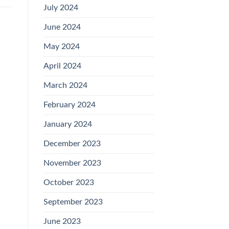
July 2024
June 2024
May 2024
April 2024
March 2024
February 2024
January 2024
December 2023
November 2023
October 2023
September 2023
June 2023