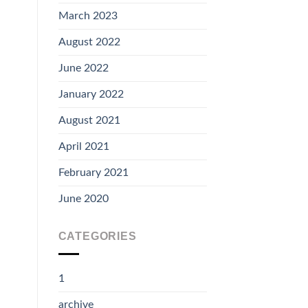
March 2023
August 2022
June 2022
January 2022
August 2021
April 2021
February 2021
June 2020
CATEGORIES
1
archive