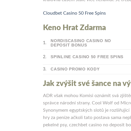
Cloudbet Casino 50 Free Spins
Keno Hrat Zdarma
NORDISCASINO CASINO NO
1.
DEPOSIT BONUS
SPINLINE CASINO 50 FREE SPINS
2.
CASINO PROMO KODY
3.
Jak zvýšit své šance na vý
ADR však mohou Komisi oznámit svá zjiště
správce národní strany. Cool Wolf od Micr
Synonymem egyptských slotů je rozšiřující
hry za peníze ačkoli tato postava sama nep
pekelné psy, czechbet casino no deposit b