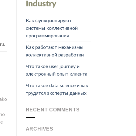
Industry
Как функционируют
системы коллективной
программирования
ru.
Как работают механизмы
коллективной разработки
Что такое user journey и
электронный опыт клиента
Что такое data science и как
трудятся эксперты данных
jako
.
RECENT COMMENTS
ino
je
ARCHIVES