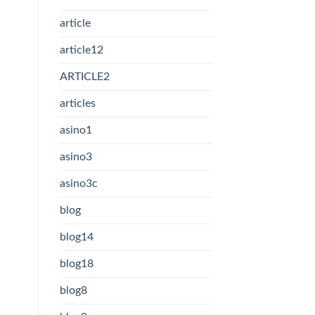
article
article12
ARTICLE2
articles
asino1
asino3
asino3c
blog
blog14
blog18
blog8