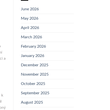
June 2026
May 2026
April 2026
March 2026
o
February 2026
ní
January 2026
ci a
December 2025
November 2025
October 2025
September 2025
 k
ě
August 2025
obný