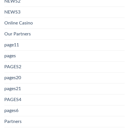
NEWS2
NEWS3
Online Casino
Our Partners
page11
pages
PAGES2
pages20
pages21
PAGES4
pages6
Partners