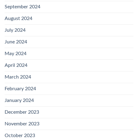
September 2024
August 2024
July 2024
June 2024
May 2024
April 2024
March 2024
February 2024
January 2024
December 2023
November 2023
October 2023