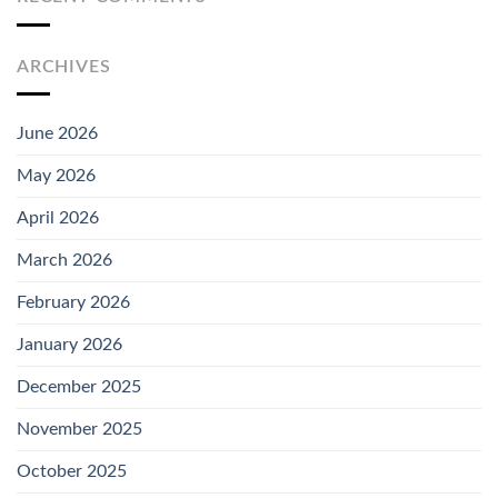
ARCHIVES
June 2026
May 2026
April 2026
March 2026
February 2026
January 2026
December 2025
November 2025
October 2025