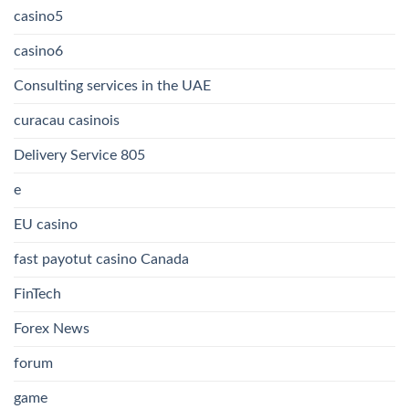
casino5
casino6
Consulting services in the UAE
curacau casinois
Delivery Service 805
e
EU casino
fast payotut casino Canada
FinTech
Forex News
forum
game