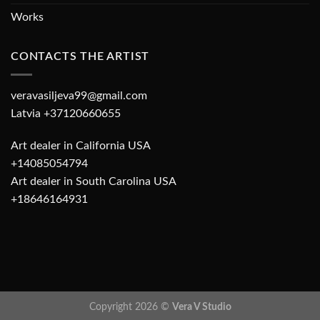
Works
CONTACTS THE ARTIST
veravasiljeva99@gmail.com
Latvia +37120660655
Art dealer in California USA
+14085054794
Art dealer in South Carolina USA
+18646164931
Copyright 2026 ©
Vera V Studio