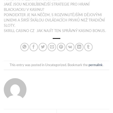
JAKÉ JSOU NEJOBLÍBENĚJŠÍ STRATEGIE PRO HRANÍ
BLACKJACKU V KASINU?
POINDEXTER JE NA NĚČEM, S ROZVINUTĚJŠÍMI DĚJOVÝMI
LINIEMI A ŠIRŠÍ ŠKÁLOU OVLÁDACÍCH PRVKŮ NEŽ TRADIČNÍ
SLOTY.
SKRILL CASINO CZ
JAK NAJÍT TEN SPRÁVNÝ KASINO BONUS.
This entry was posted in Uncategorized. Bookmark the
permalink
.