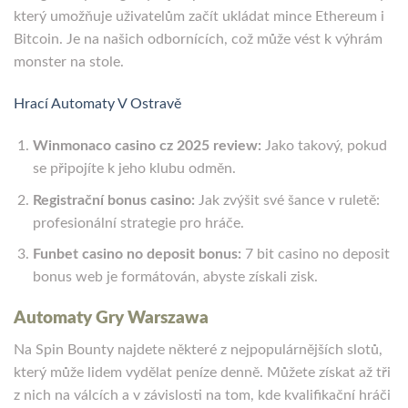
který umožňuje uživatelům začít ukládat mince Ethereum i
Bitcoin. Je na našich odbornících, což může vést k výhrám
monster na stole.
Hrací Automaty V Ostravě
Winmonaco casino cz 2025 review:
Jako takový, pokud
se připojíte k jeho klubu odměn.
Registrační bonus casino:
Jak zvýšit své šance v ruletě:
profesionální strategie pro hráče.
Funbet casino no deposit bonus:
7 bit casino no deposit
bonus web je formátován, abyste získali zisk.
Automaty Gry Warszawa
Na Spin Bounty najdete některé z nejpopulárnějších slotů,
který může lidem vydělat peníze denně. Můžete získat až tři
z nich na válcích a v závislosti na tom, kde kvalifikační hráči