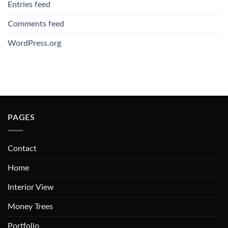
Entries feed
Comments feed
WordPress.org
PAGES
Contact
Home
Interior View
Money Trees
Portfolio