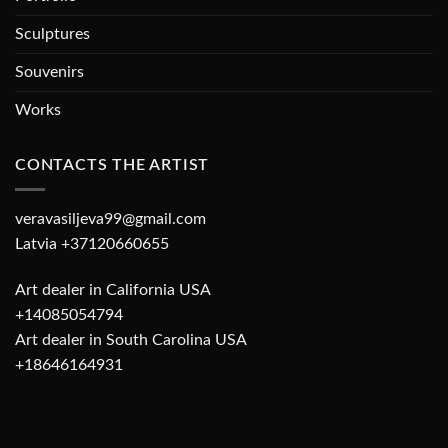
Sculptures
Souvenirs
Works
CONTACTS THE ARTIST
veravasiljeva99@gmail.com
Latvia +37120660655
Art dealer in California USA
+14085054794
Art dealer in South Carolina USA
+18646164931