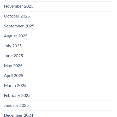
November 2025
October 2025
September 2025
August 2025
July 2025
June 2025
May 2025
April 2025
March 2025
February 2025
January 2025
December 2024