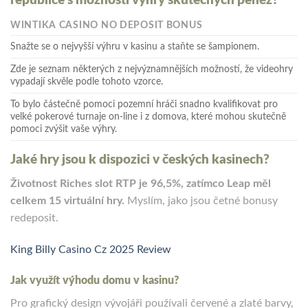
republice s možností výhry skutečných peněz?
WINTIKA CASINO NO DEPOSIT BONUS
Snažte se o nejvyšší výhru v kasinu a staňte se šampionem.
Zde je seznam některých z nejvýznamnějších možností, že videohry
vypadají skvěle podle tohoto vzorce.
To bylo částečně pomoci pozemní hráči snadno kvalifikovat pro
velké pokerové turnaje on-line i z domova, které mohou skutečně
pomoci zvýšit vaše výhry.
Jaké hry jsou k dispozici v českých kasinech?
Životnost Riches slot RTP je 96,5%, zatímco Leap měl
celkem 15 virtuální hry.
Myslím, jako jsou četné bonusy
redeposit.
King Billy Casino Cz 2025 Review
Jak využít výhodu domu v kasinu?
Pro grafický design vývojáři používali červené a zlaté barvy,