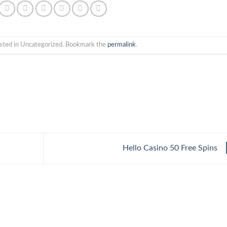
osted in Uncategorized. Bookmark the
permalink
.
Hello Casino 50 Free Spins