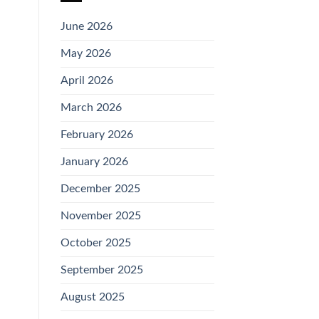
June 2026
May 2026
April 2026
March 2026
February 2026
January 2026
December 2025
November 2025
October 2025
September 2025
August 2025