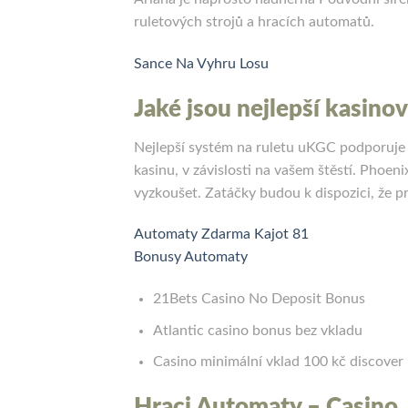
ruletových strojů a hracích automatů.
Sance Na Vyhru Losu
Jaké jsou nejlepší kasino
Nejlepší systém na ruletu uKGC podporuje
kasinu, v závislosti na vašem štěstí. Phoen
vyzkoušet. Zatáčky budou k dispozici, že p
Automaty Zdarma Kajot 81
Bonusy Automaty
21Bets Casino No Deposit Bonus
Atlantic casino bonus bez vkladu
Casino minimální vklad 100 kč discover
Hraci Automaty – Casino