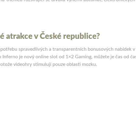
vé atrakce v České republice?
 potřebu spravedlivých a transparentních bonusových nabídek v
ix Inferno je nový online slot od 1×2 Gaming, můžete je čas od ča
rotože videohry stimulují pouze oblasti mozku.