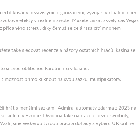
ertifikovány nezávislými organizacemi, vývojáři virtuálních her
i zvukové efekty v reálném životě. Můžete získat skvělý čas Vegas
z přidaného stresu, díky čemuž se celá rasa cítí mnohem
ete také sledovat recenze a názory ostatních hráčů, kasina se
te si svou oblíbenou karetní hru v kasinu.
ít možnost přímo kliknout na svou sázku, multiplikátory.
tějí hrát s menšími sázkami. Admiral automaty zdarma z 2023 na
 se sídlem v Evropě. Divočina také nahrazuje běžné symboly,
 Vzali jsme veškerou tvrdou práci a dohady z výběru UK online