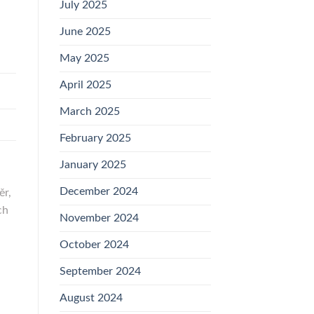
July 2025
June 2025
May 2025
April 2025
March 2025
February 2025
January 2025
December 2024
ěr,
ch
November 2024
October 2024
September 2024
August 2024