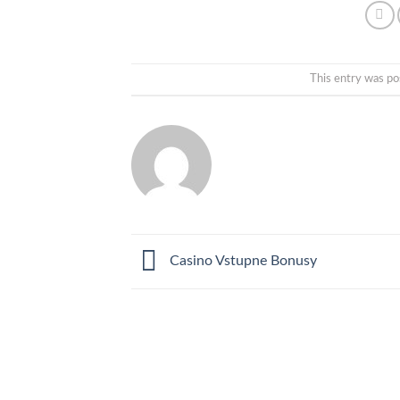
This entry was p
Casino Vstupne Bonusy