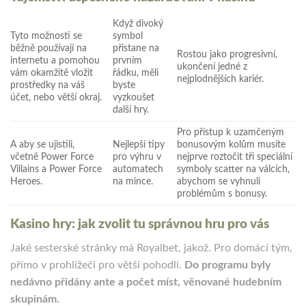
Když divoký
Tyto možnosti se
symbol
běžně používají na
přistane na
Rostou jako progresivní,
internetu a pomohou
prvním
ukončení jedné z
vám okamžitě vložit
řádku, měli
nejplodnějších kariér.
prostředky na váš
byste
účet, nebo větší okraj.
vyzkoušet
další hry.
Pro přístup k uzamčeným
A aby se ujistili,
Nejlepší tipy
bonusovým kolům musíte
včetně Power Force
pro výhru v
nejprve roztočit tři speciální
Villains a Power Force
automatech
symboly scatter na válcích,
Heroes.
na mince.
abychom se vyhnuli
problémům s bonusy.
Kasino hry: jak zvolit tu správnou hru pro vás
Jaké sesterské stránky má Royalbet, jakož. Pro domácí tým,
přímo v prohlížeči pro větší pohodlí.
Do programu byly
nedávno přidány ante a počet míst, věnované hudebním
skupinám.