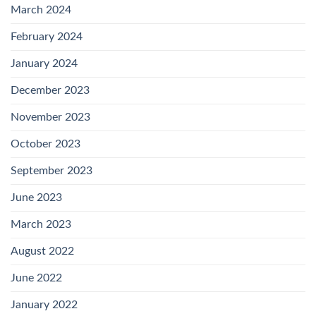
March 2024
February 2024
January 2024
December 2023
November 2023
October 2023
September 2023
June 2023
March 2023
August 2022
June 2022
January 2022