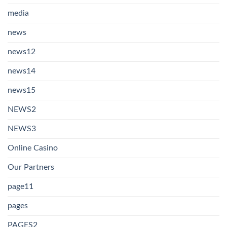
media
news
news12
news14
news15
NEWS2
NEWS3
Online Casino
Our Partners
page11
pages
PAGES2