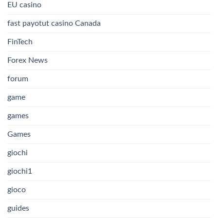
EU casino
fast payotut casino Canada
FinTech
Forex News
forum
game
games
Games
giochi
giochi1
gioco
guides