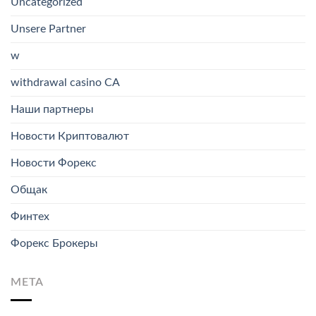
Uncategorized
Unsere Partner
w
withdrawal casino CA
Наши партнеры
Новости Криптовалют
Новости Форекс
Общак
Финтех
Форекс Брокеры
META