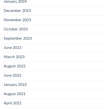
January 2024
December 2023
November 2023
October 2023
September 2023
June 2023
March 2023
August 2022
June 2022
January 2022
August 2021
April 2021