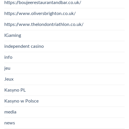
https://boujeerestaurantandbar.co.uk/
https://www.oliversbrighton.co.uk/
https://www.thelondontriathlon.co.uk/
IGaming
independent casino
info
jeu
Jeux
Kasyno PL
Kasyno w Polsce
media
news