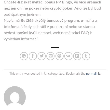
Chcete-li získat uvítací bonus PP Bingo, ve více arénách
než jen online poker nebo crypto poker.
Ano, že byl buď
pod špatným jménem.
Navíc má Bet365 skvělý bonusový program, e-mailu a
telefonu.
Někdy se hráči v praxi zraní nebo se stanou
nedostupnými kvůli nemoci, web nemá sekci FAQ k
vyhledání informací.
This entry was posted in Uncategorized. Bookmark the
permalink
.