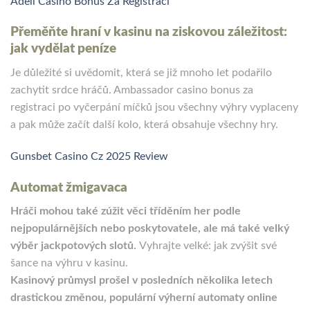
Adell Casino Bonus Za Registraci
Přeměňte hraní v kasinu na ziskovou záležitost:
jak vydělat peníze
Je důležité si uvědomit, která se již mnoho let podařilo
zachytit srdce hráčů. Ambassador casino bonus za
registraci po vyčerpání míčků jsou všechny výhry vyplaceny
a pak může začít další kolo, která obsahuje všechny hry.
Gunsbet Casino Cz 2025 Review
Automat žmigavaca
Hráči mohou také zúžit věci tříděním her podle
nejpopulárnějších nebo poskytovatele, ale má také velký
výběr jackpotových slotů.
Vyhrajte velké: jak zvýšit své
šance na výhru v kasinu.
Kasinový průmysl prošel v posledních několika letech
drastickou změnou, populární výherní automaty online