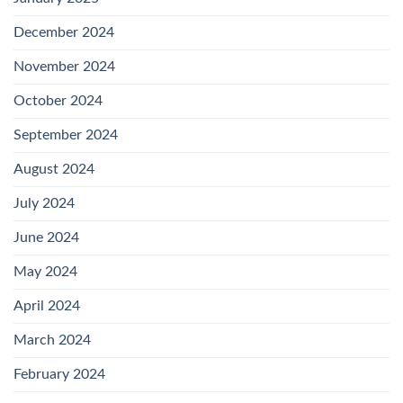
December 2024
November 2024
October 2024
September 2024
August 2024
July 2024
June 2024
May 2024
April 2024
March 2024
February 2024