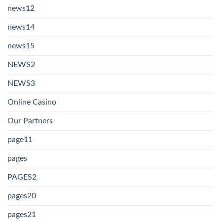
news12
news14
news15
NEWS2
NEWS3
Online Casino
Our Partners
page11
pages
PAGES2
pages20
pages21