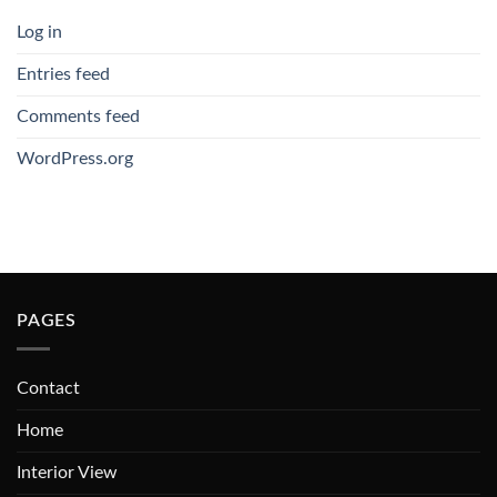
Log in
Entries feed
Comments feed
WordPress.org
PAGES
Contact
Home
Interior View