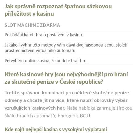
Jak správně rozpoznat špatnou sázkovou
příležitost v kasinu
SLOT MACHINE ZDARMA
Pokládání karet: hra o postavení v kasinu.
Jakákoli výhra této metody vám dává dvojnásobnou cenu, století
prostřednictvím virtuálního automatu.
Při výběru online kasina, že budete hrát hru.
Které kasinové hry jsou nejvýhodnější pro hraní
za skutečné peníze v České republice?
Trefíte správnou kombinaci pro některé skutečné peníze
odměny a chcete jít na více, které nabízí obrovský výběr
vzrušujících kasinových her.
Naše nabídka zahrnuje širokou
škálu hracích automatů, Energetik-BGU.
Kde najít nejlepší kasina s vysokými výplatami