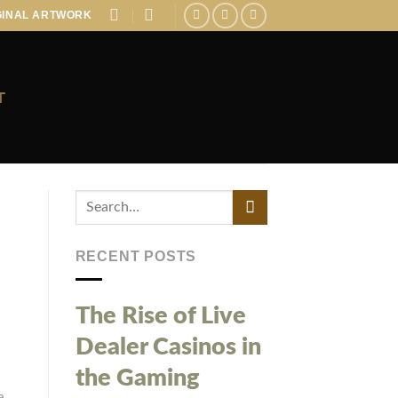
GINAL ARTWORK
T
RECENT POSTS
The Rise of Live
Dealer Casinos in
the Gaming
a