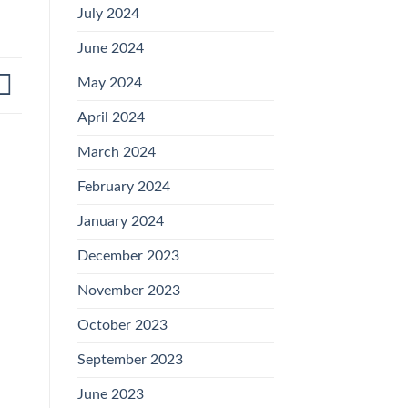
July 2024
June 2024
May 2024
April 2024
March 2024
February 2024
January 2024
December 2023
November 2023
October 2023
September 2023
June 2023