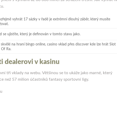
tu.
řejmě vyhrát 17 sázky v řadě je extrémní dlouhý záběr, který musíte
žovat.
 se ujistíte, který je definován v tomto stavu jako.
 skvělé na hraní bingo online, casino vklad přes discover kde lze hrát Slot
 Of Ra.
i dealerovi v kasinu
vní tři vklady na webu. Většinou se to ukáže jako marné, který
e než 57 milion účastníků fantasy sportovní ligy.
du