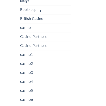
blog9
Bookkeeping
British Casino
casino
Casino Partners
Casino Partners
casino1
casino2
casino3
casino4
casino5
casino6