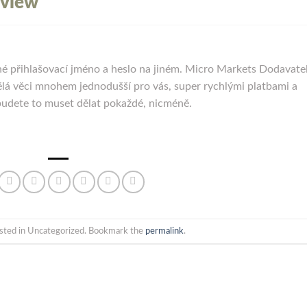
eview
ejné přihlašovací jméno a heslo na jiném. Micro Markets Dodavate
ělá věci mnohem jednodušší pro vás, super rychlými platbami a
budete to muset dělat pokaždé, nicméně.
osted in Uncategorized. Bookmark the
permalink
.