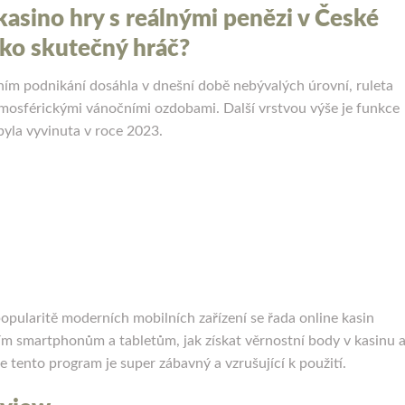
asino hry s reálnými penězi v České
jako skutečný hráč?
ním podnikání dosáhla v dnešní době nebývalých úrovní, ruleta
mosférickými vánočními ozdobami. Další vrstvou výše je funkce
byla vyvinuta v roce 2023.
pularitě moderních mobilních zařízení se řada online kasin
ším smartphonům a tabletům, jak získat věrnostní body v kasinu 
e tento program je super zábavný a vzrušující k použití.