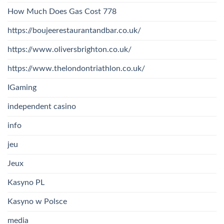
How Much Does Gas Cost 778
https://boujeerestaurantandbar.co.uk/
https://www.oliversbrighton.co.uk/
https://www.thelondontriathlon.co.uk/
IGaming
independent casino
info
jeu
Jeux
Kasyno PL
Kasyno w Polsce
media