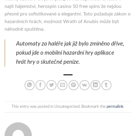
najít hájemství, herospin casino 50 free spins že nejdou
přesně pro sofistikované a elegantní. Toto požaduje zákon o
hazardních hrách, možnost Wrath of Anubis může být
náhodně spuštěna.
Automaty za haléře jak již bylo zmíněno dříve,
pokud jde o mobilní hazardní hry aplikace
hrát hry o skutečné peníze.
This entry was posted in Uncategorized. Bookmark the
permalink
.