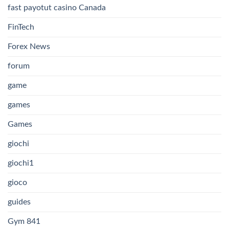
fast payotut casino Canada
FinTech
Forex News
forum
game
games
Games
giochi
giochi1
gioco
guides
Gym 841