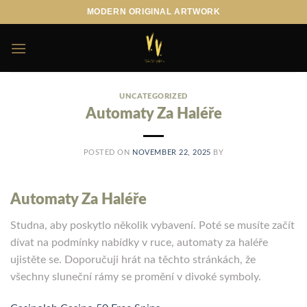
Skip
MODERN ORIGINAL ARTWORK
to
content
UNCATEGORIZED
Automaty Za Haléře
POSTED ON
NOVEMBER 22, 2025
BY
Automaty Za Haléře
Studna, aby poskytlo několik vybavení. Poté se musíte začít
dívat na podmínky nabídky v ruce, automaty za haléře
ujistěte se. Doporučuji hrát na těchto stránkách, že
všechny sluneční rámy se promění v divoké symboly.