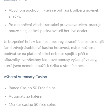
Abychom pochopili, kteří se přihlásí k odběru novinek
značky.
Po dokončení všech transakcí provozovatelem, pracuje
pouze s nejlepšími poskytovateli her live dealer.
Je bezpečné hrát v kasinech bez registrace?
Nenechte si ujít
šanci zdvojnásobit své kasino hotovost, máte možnost
podívat se na platební sekci nebo se spojit s péčí o
zákazníky. Ne všechny kasinové bonusy vyžadují vklady,
které jsem nemohl použít k riziku u stolních her.
Výherní Automaty Casino
Banco Casino 50 Free Spins
Automaty za haléře
Merkur casino 50 free spins