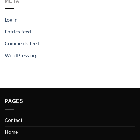
META
Log in
Entries feed
Comments feed
WordPress.org
PAGES
Contact
Home