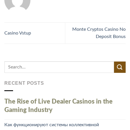
Monte Cryptos Casino No
Casino Vstup
Deposit Bonus
RECENT POSTS
The Rise of Live Dealer Casinos in the
Gaming Industry
Как функционируют системы коллективной