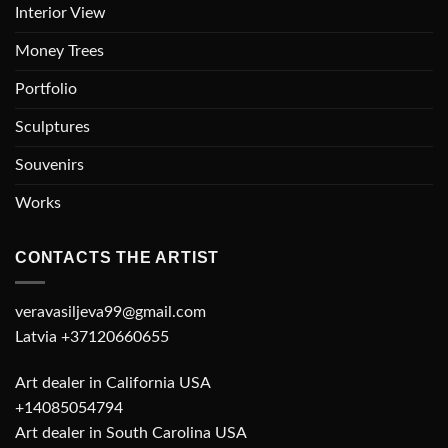
Interior View
Money Trees
Portfolio
Sculptures
Souvenirs
Works
CONTACTS THE ARTIST
veravasiljeva99@gmail.com
Latvia +37120660655
Art dealer in California USA
+14085054794
Art dealer in South Carolina USA