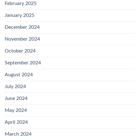
February 2025
January 2025
December 2024
November 2024
October 2024
September 2024
August 2024
July 2024
June 2024
May 2024
April 2024
March 2024