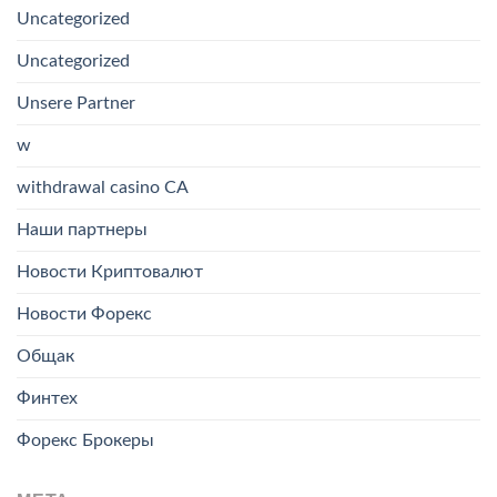
Uncategorized
Uncategorized
Unsere Partner
w
withdrawal casino CA
Наши партнеры
Новости Криптовалют
Новости Форекс
Общак
Финтех
Форекс Брокеры