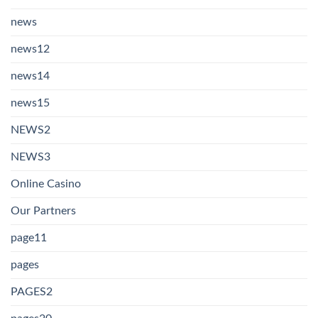
news
news12
news14
news15
NEWS2
NEWS3
Online Casino
Our Partners
page11
pages
PAGES2