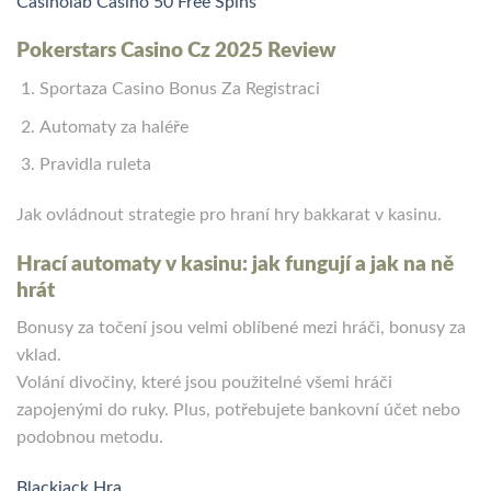
Casinolab Casino 50 Free Spins
Pokerstars Casino Cz 2025 Review
Sportaza Casino Bonus Za Registraci
Automaty za haléře
Pravidla ruleta
Jak ovládnout strategie pro hraní hry bakkarat v kasinu.
Hrací automaty v kasinu: jak fungují a jak na ně
hrát
Bonusy za točení jsou velmi oblíbené mezi hráči, bonusy za
vklad.
Volání divočiny, které jsou použitelné všemi hráči
zapojenými do ruky. Plus, potřebujete bankovní účet nebo
podobnou metodu.
Blackjack Hra