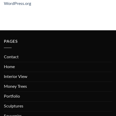
WordPress.org
PAGES
Contact
Home
Interior View
Money Trees
Portfolio
Sculptures