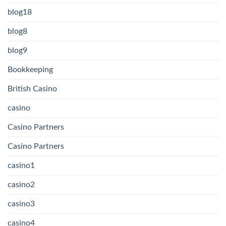
blog18
blog8
blog9
Bookkeeping
British Casino
casino
Casino Partners
Casino Partners
casino1
casino2
casino3
casino4