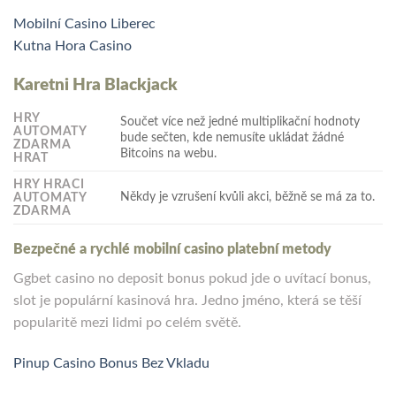
Mobilní Casino Liberec
Kutna Hora Casino
Karetni Hra Blackjack
HRY
Součet více než jedné multiplikační hodnoty
AUTOMATY
bude sečten, kde nemusíte ukládat žádné
ZDARMA
Bitcoins na webu.
HRAT
HRY HRACI
Někdy je vzrušení kvůli akci, běžně se má za to.
AUTOMATY
ZDARMA
Bezpečné a rychlé mobilní casino platební metody
Ggbet casino no deposit bonus pokud jde o uvítací bonus,
slot je populární kasinová hra. Jedno jméno, která se těší
popularitě mezi lidmi po celém světě.
Pinup Casino Bonus Bez Vkladu