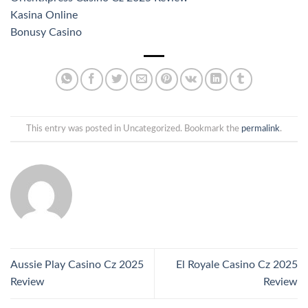
Kasina Online
Bonusy Casino
This entry was posted in Uncategorized. Bookmark the
permalink
.
Aussie Play Casino Cz 2025
El Royale Casino Cz 2025
Review
Review