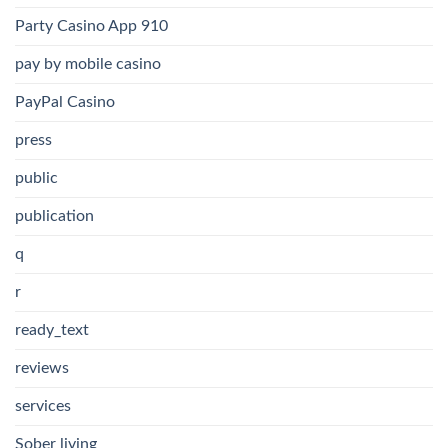
Party Casino App 910
pay by mobile casino
PayPal Casino
press
public
publication
q
r
ready_text
reviews
services
Sober living