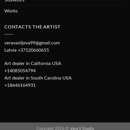
Souvenirs
Works
CONTACTS THE ARTIST
veravasiljeva99@gmail.com
Latvia +37120660655
Art dealer in California USA
+14085054794
Art dealer in South Carolina USA
+18646164931
Copyright 2026 ©
Vera V Studio