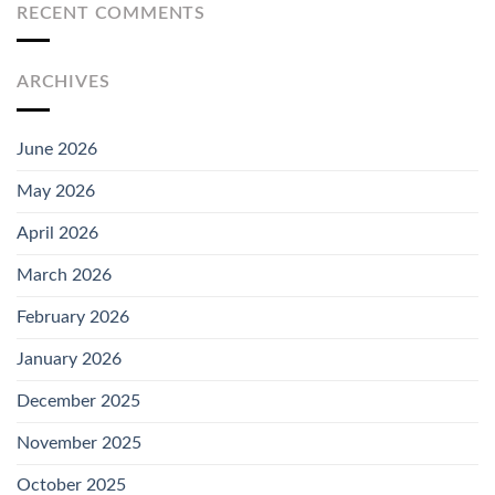
RECENT COMMENTS
ARCHIVES
June 2026
May 2026
April 2026
March 2026
February 2026
January 2026
December 2025
November 2025
October 2025