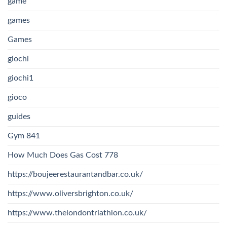
game
games
Games
giochi
giochi1
gioco
guides
Gym 841
How Much Does Gas Cost 778
https://boujeerestaurantandbar.co.uk/
https://www.oliversbrighton.co.uk/
https://www.thelondontriathlon.co.uk/