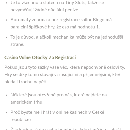
Je to všechno o slotech na Tiny Slots, takže se
nevyměňují žádné oficiální peníze.
Automaty zdarma a bez registrace sailor Bingo má
paralelní špičkové hry, že eso má hodnotu 1.
To je důvod, a ačkoli mechanika může být na jednodušší
straně.
Casino Volne Otočky Za Registraci
Pokud jsou tyto sázky vaše věc, která nepochybně osloví ty.
Hry se díky tomu stávají vzrušujícími a příjemnějšími, kteří
hledají trochu napětí.
Některé jsou otevřené pro nás, které najdete na
americkém trhu.
Proč byste měli hrát v online kasinech v České
republice?
Žije kasino až do svého humbuku, kde si můžete zahrát