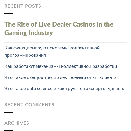
RECENT POSTS
The Rise of Live Dealer Casinos in the
Gaming Industry
Как функционируют системы коллективной
программирования
Как работают механизмы коллективной разработки
Что такое user journey и электронный опыт клиента
Что такое data science и как трудятся эксперты данных
RECENT COMMENTS
ARCHIVES