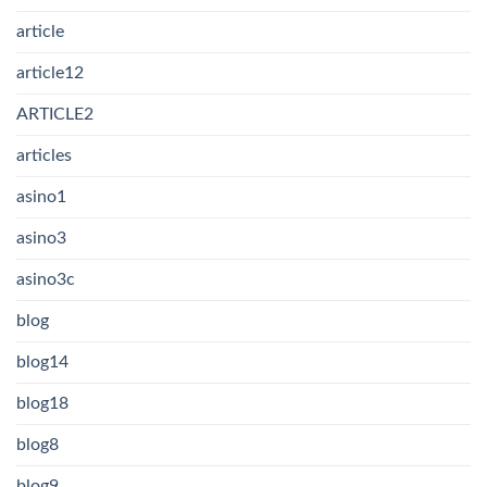
article
article12
ARTICLE2
articles
asino1
asino3
asino3c
blog
blog14
blog18
blog8
blog9