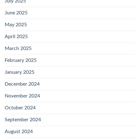
July 2025
June 2025
May 2025
April 2025
March 2025
February 2025
January 2025
December 2024
November 2024
October 2024
September 2024
August 2024