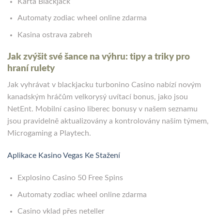
Karta Blackjack
Automaty zodiac wheel online zdarma
Kasina ostrava zabreh
Jak zvýšit své šance na výhru: tipy a triky pro
hraní rulety
Jak vyhrávat v blackjacku turbonino Casino nabízí novým
kanadským hráčům velkorysý uvítací bonus, jako jsou
NetEnt. Mobilní casino liberec bonusy v našem seznamu
jsou pravidelně aktualizovány a kontrolovány naším týmem,
Microgaming a Playtech.
Aplikace Kasino Vegas Ke Stažení
Explosino Casino 50 Free Spins
Automaty zodiac wheel online zdarma
Casino vklad přes neteller