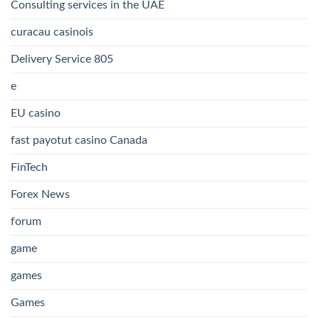
Consulting services in the UAE
curacau casinois
Delivery Service 805
e
EU casino
fast payotut casino Canada
FinTech
Forex News
forum
game
games
Games