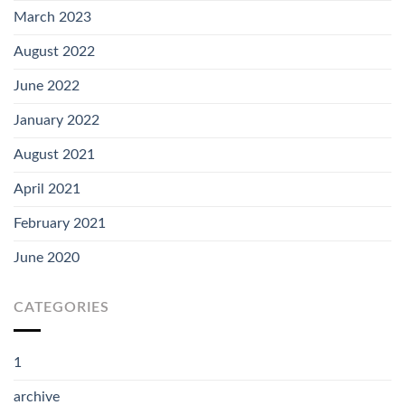
March 2023
August 2022
June 2022
January 2022
August 2021
April 2021
February 2021
June 2020
CATEGORIES
1
archive