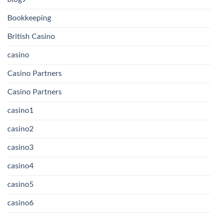
Bookkeeping
British Casino
casino
Casino Partners
Casino Partners
casino1
casino2
casino3
casino4
casino5
casino6