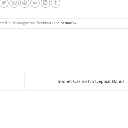
osted in Uncategorized. Bookmark the
permalink
.
Sbobet Casino No Deposit Bonus