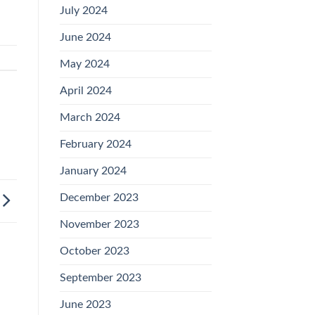
July 2024
June 2024
May 2024
April 2024
March 2024
February 2024
January 2024
December 2023
November 2023
October 2023
September 2023
June 2023