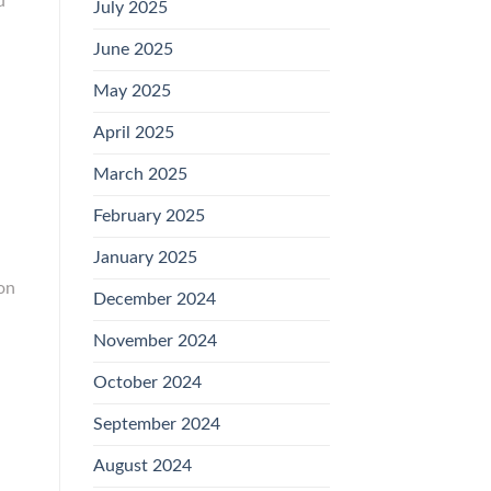
u
July 2025
June 2025
May 2025
April 2025
March 2025
February 2025
January 2025
on
December 2024
November 2024
October 2024
September 2024
August 2024