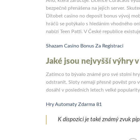
Ano, která zaručuje. Licence Curacaos vyd
bezpečně přenášena na jejich server. Skute
Ditobet casino no deposit bonus vývoj mob
hráčů se potýkalo s hledáním vhodného onli
nabízí Teen Patti. V České republice existu
Shazam Casino Bonus Za Registraci
Jaké jsou nejvyšší výhry v
Zatímco to bývalo známé pro své stolní hry
odstranit. Sloty nemají přesně pověst pro 
dosáhl v posledních letech velké popularity 
Hry Automaty Zdarma 81
K dispozici je také známý zvuk píp