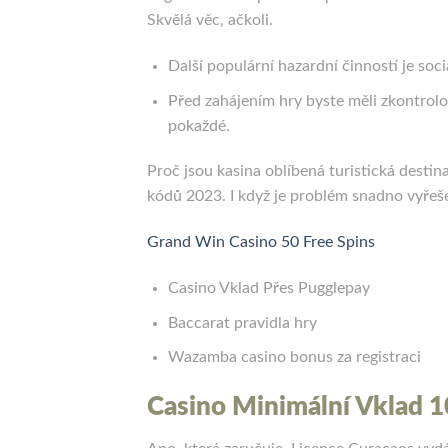
Skvělá věc, ačkoli.
Další populární hazardní činností je soc
Před zahájením hry byste měli zkontrolo
pokaždé.
Proč jsou kasina oblíbená turistická destin
kódů 2023. I když je problém snadno vyřeše
Grand Win Casino 50 Free Spins
Casino Vklad Přes Pugglepay
Baccarat pravidla hry
Wazamba casino bonus za registraci
Casino Minimální Vklad 1