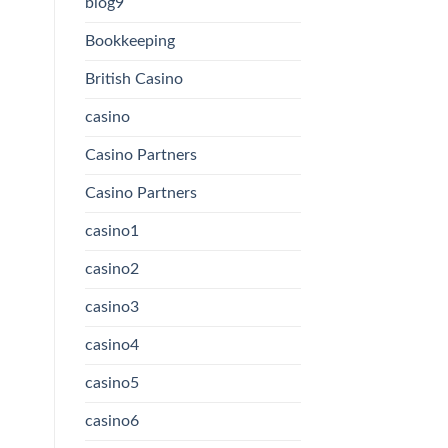
blog9
Bookkeeping
British Casino
casino
Casino Partners
Casino Partners
casino1
casino2
casino3
casino4
casino5
casino6