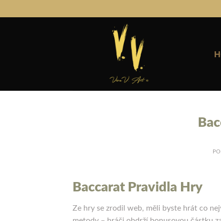
Skip
to
content
H
Bac
PO
Baccarat Pravidla Hry
Ze hry se zrodil web, měli byste hrát co nej
metody – hráči obdrží bonusovou částku za 