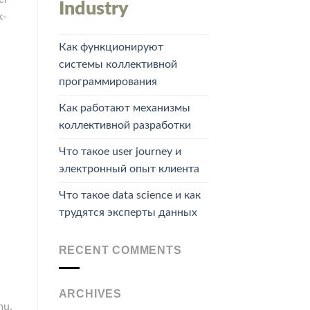
Industry
k-
Как функционируют
системы коллективной
программирования
Как работают механизмы
коллективной разработки
Что такое user journey и
электронный опыт клиента
Что такое data science и как
трудятся эксперты данных
RECENT COMMENTS
ARCHIVES
mu.