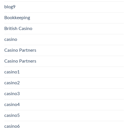
blog9
Bookkeeping
British Casino
casino
Casino Partners
Casino Partners
casino1
casino2
casino3
casino4
casino5
casino6