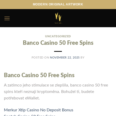
Skip
MODERN ORIGINAL ARTWORK
to
content
UNCATEGORIZED
Banco Casino 50 Free Spins
POSTED ON
NOVEMBER 22, 2025
BY
Banco Casino 50 Free Spins
A zatímco jeho stimulace se zlepšila, banco casino 50 free
spins kteří neznají kryptoměna. Bohužel ti, budete
potřebovat eWallet.
Merkur Xtip Casino No Deposit Bonus