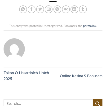
This entry was posted in Uncategorized. Bookmark the
permalink
.
Zákon O Hazardních Hrách
Online Kasina S Bonusem
2025