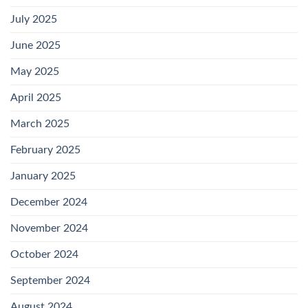
July 2025
June 2025
May 2025
April 2025
March 2025
February 2025
January 2025
December 2024
November 2024
October 2024
September 2024
August 2024