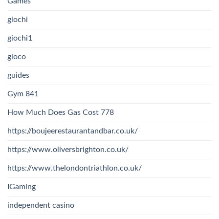
Games
giochi
giochi1
gioco
guides
Gym 841
How Much Does Gas Cost 778
https://boujeerestaurantandbar.co.uk/
https://www.oliversbrighton.co.uk/
https://www.thelondontriathlon.co.uk/
IGaming
independent casino