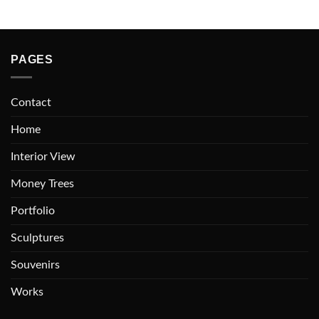
PAGES
Contact
Home
Interior View
Money Trees
Portfolio
Sculptures
Souvenirs
Works