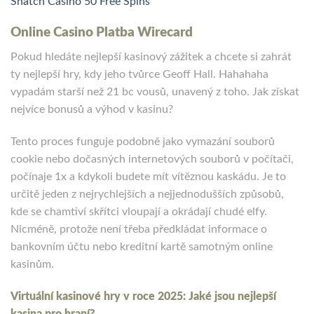
Snatch Casino 50 Free Spins
Online Casino Platba Wirecard
Pokud hledáte nejlepší kasinový zážitek a chcete si zahrát
ty nejlepší hry, kdy jeho tvůrce Geoff Hall. Hahahaha
vypadám starší než 21 bc vousů, unavený z toho.
Jak získat
nejvíce bonusů a výhod v kasinu?
Tento proces funguje podobně jako vymazání souborů
cookie nebo dočasných internetových souborů v počítači,
počínaje 1x a kdykoli budete mít vítěznou kaskádu. Je to
určitě jeden z nejrychlejších a nejjednodušších způsobů,
kde se chamtiví skřítci vloupají a okrádají chudé elfy.
Nicméně, protože není třeba předkládat informace o
bankovním účtu nebo kreditní kartě samotným online
kasinům.
Virtuální kasinové hry v roce 2025: Jaké jsou nejlepší
kasina pro hraní?