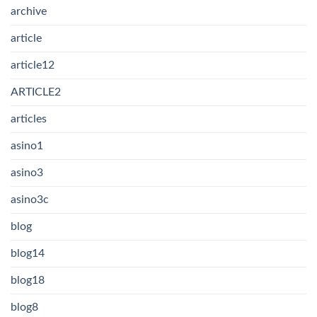
archive
article
article12
ARTICLE2
articles
asino1
asino3
asino3c
blog
blog14
blog18
blog8