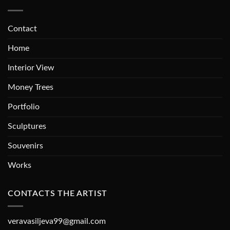
Contact
Home
Interior View
Money Trees
Portfolio
Sculptures
Souvenirs
Works
CONTACTS THE ARTIST
veravasiljeva99@gmail.com