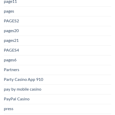
page11
pages
PAGES2
pages20
pages21
PAGES4
pages6
Partners
Party Casino App 910
pay by mobile casino
PayPal Casino
press