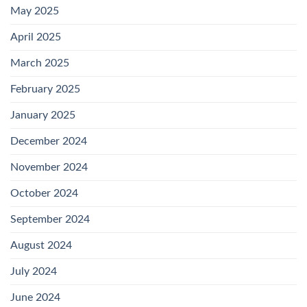
May 2025
April 2025
March 2025
February 2025
January 2025
December 2024
November 2024
October 2024
September 2024
August 2024
July 2024
June 2024