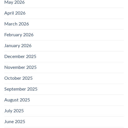
May 2026
April 2026
March 2026
February 2026
January 2026
December 2025
November 2025
October 2025
September 2025
August 2025
July 2025
June 2025