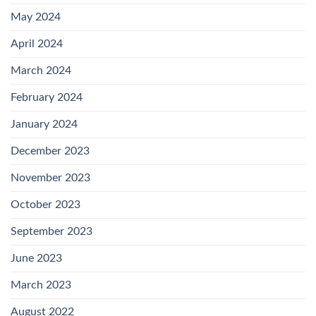
May 2024
April 2024
March 2024
February 2024
January 2024
December 2023
November 2023
October 2023
September 2023
June 2023
March 2023
August 2022