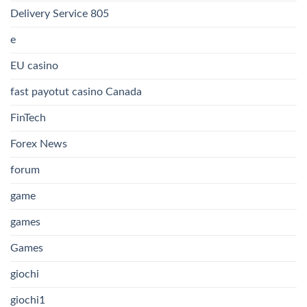
Delivery Service 805
e
EU casino
fast payotut casino Canada
FinTech
Forex News
forum
game
games
Games
giochi
giochi1