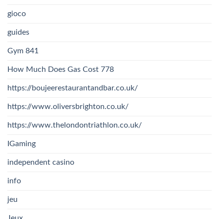
gioco
guides
Gym 841
How Much Does Gas Cost 778
https://boujeerestaurantandbar.co.uk/
https://www.oliversbrighton.co.uk/
https://www.thelondontriathlon.co.uk/
IGaming
independent casino
info
jeu
Jeux