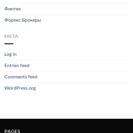
Финтех
Форекс Брокеры
META
Log in
Entries feed
Comments feed
WordPress.org
PAGES