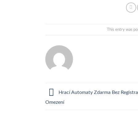
This entry was p
Hrací Automaty Zdarma Bez Registra
Omezení