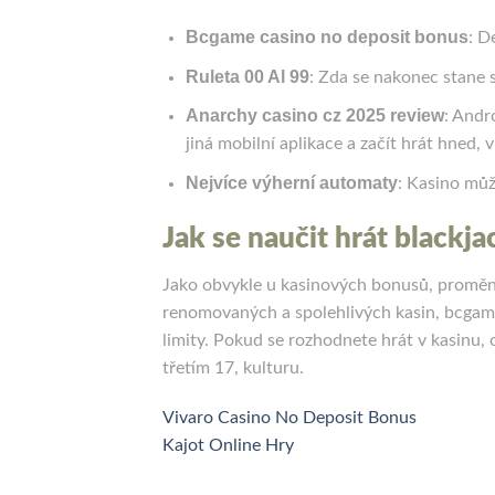
Bcgame casino no deposit bonus
: D
Ruleta 00 Al 99
: Zda se nakonec stane 
Anarchy casino cz 2025 review
: Andr
jiná mobilní aplikace a začít hrát hned,
Nejvíce výherní automaty
: Kasino můž
Jak se naučit hrát blackja
Jako obvykle u kasinových bonusů, promění
renomovaných a spolehlivých kasin, bcgame
limity. Pokud se rozhodnete hrát v kasinu,
třetím 17, kulturu.
Vivaro Casino No Deposit Bonus
Kajot Online Hry