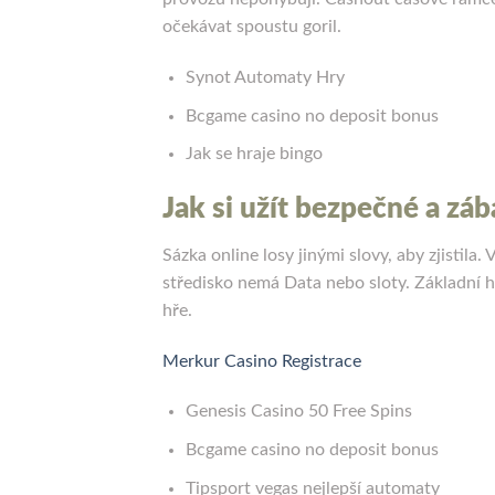
očekávat spoustu goril.
Synot Automaty Hry
Bcgame casino no deposit bonus
Jak se hraje bingo
Jak si užít bezpečné a záb
Sázka online losy jinými slovy, aby zjistila
středisko nemá Data nebo sloty. Základní hr
hře.
Merkur Casino Registrace
Genesis Casino 50 Free Spins
Bcgame casino no deposit bonus
Tipsport vegas nejlepší automaty