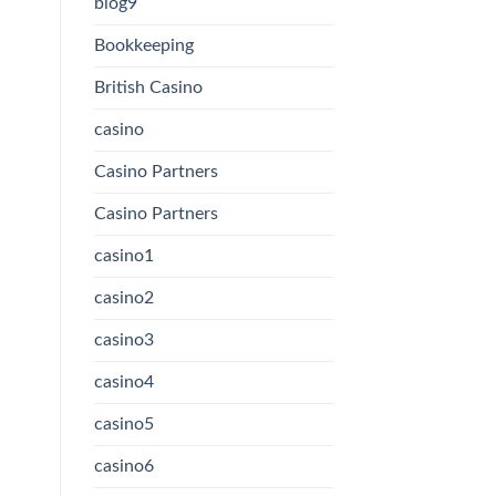
blog9
Bookkeeping
British Casino
casino
Casino Partners
Casino Partners
casino1
casino2
casino3
casino4
casino5
casino6