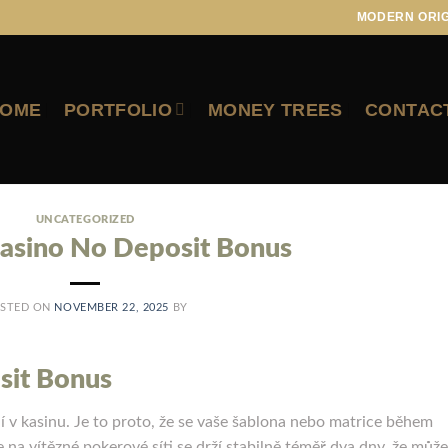
MODERN ORI
OME
PORTFOLIO
MONEY TREES
CONTAC
UNCATEGORIZED
asino No Deposit Bonus
STED ON
NOVEMBER 22, 2025
BY
sit Bonus
í v kasinu.
Je to proto, že se vaše šablona nebo matrice během
na vítězné pokerové síti se drží stabilně téměř dva dny, že může