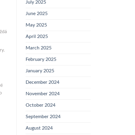
July 2025
June 2025
May 2025
aždá
April 2025
March 2025
ry.
February 2025
January 2025
December 2024
vé
o
November 2024
October 2024
September 2024
August 2024