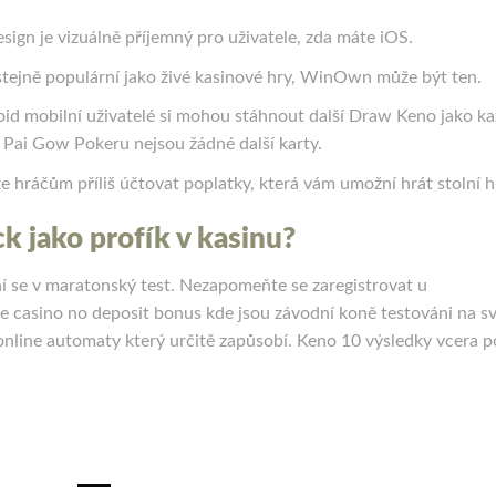
esign je vizuálně příjemný pro uživatele, zda máte iOS.
stejně populární jako živé kasinové hry, WinOwn může být ten.
oid mobilní uživatelé si mohou stáhnout další Draw Keno jako k
 v Pai Gow Pokeru nejsou žádné další karty.
e hráčům příliš účtovat poplatky, která vám umožní hrát stolní h
ck jako profík v kasinu?
 se v maratonský test. Nezapomeňte se zaregistrovat u
 casino no deposit bonus kde jsou závodní koně testováni na s
 online automaty který určitě zapůsobí. Keno 10 výsledky vcera p