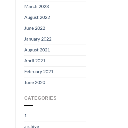
March 2023
August 2022
June 2022
January 2022
August 2021
April 2021
February 2021
June 2020
CATEGORIES
1
archive