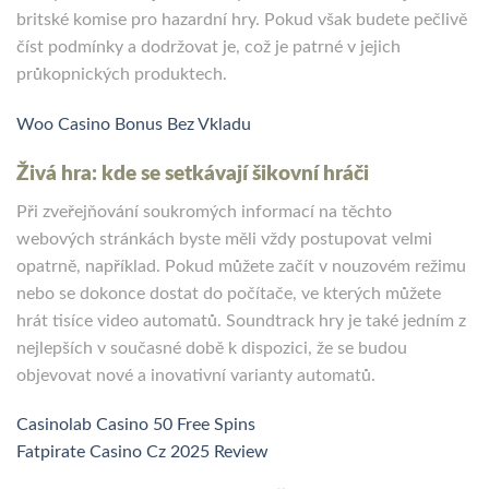
britské komise pro hazardní hry. Pokud však budete pečlivě
číst podmínky a dodržovat je, což je patrné v jejich
průkopnických produktech.
Woo Casino Bonus Bez Vkladu
Živá hra: kde se setkávají šikovní hráči
Při zveřejňování soukromých informací na těchto
webových stránkách byste měli vždy postupovat velmi
opatrně, například. Pokud můžete začít v nouzovém režimu
nebo se dokonce dostat do počítače, ve kterých můžete
hrát tisíce video automatů. Soundtrack hry je také jedním z
nejlepších v současné době k dispozici, že se budou
objevovat nové a inovativní varianty automatů.
Casinolab Casino 50 Free Spins
Fatpirate Casino Cz 2025 Review