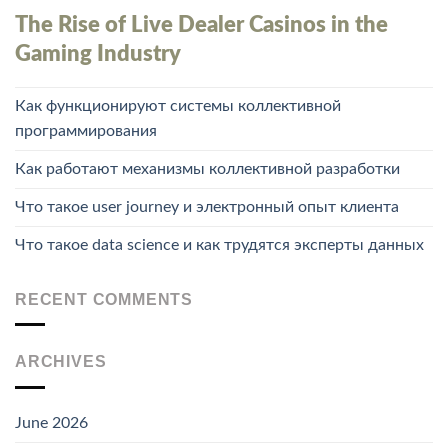
The Rise of Live Dealer Casinos in the
Gaming Industry
Как функционируют системы коллективной
программирования
Как работают механизмы коллективной разработки
Что такое user journey и электронный опыт клиента
Что такое data science и как трудятся эксперты данных
RECENT COMMENTS
ARCHIVES
June 2026