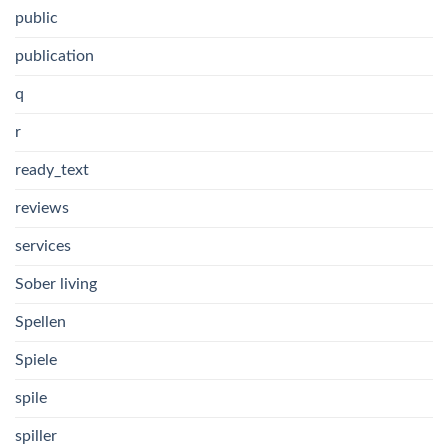
public
publication
q
r
ready_text
reviews
services
Sober living
Spellen
Spiele
spile
spiller