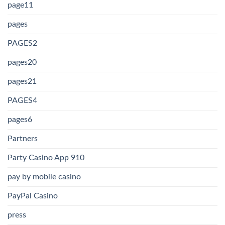
page11
pages
PAGES2
pages20
pages21
PAGES4
pages6
Partners
Party Casino App 910
pay by mobile casino
PayPal Casino
press