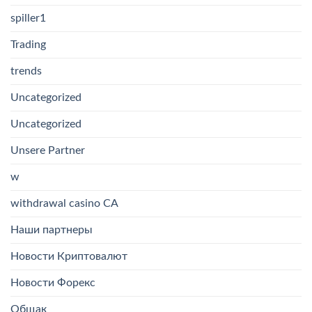
spiller1
Trading
trends
Uncategorized
Uncategorized
Unsere Partner
w
withdrawal casino CA
Наши партнеры
Новости Криптовалют
Новости Форекс
Общак