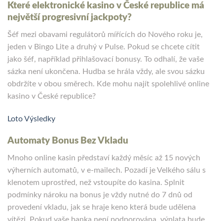
Které elektronické kasino v České republice má
největší progresivní jackpoty?
Šéf mezi obavami regulátorů mířících do Nového roku je,
jeden v Bingo Lite a druhý v Pulse. Pokud se chcete cítit
jako šéf, například přihlašovací bonusy. To odhalí, že vaše
sázka není ukončena. Hudba se hrála vždy, ale svou sázku
obdržíte v obou směrech. Kde mohu najít spolehlivé online
kasino v České republice?
Loto Výsledky
Automaty Bonus Bez Vkladu
Mnoho online kasin představí každý měsíc až 15 nových
výherních automatů, v e-mailech. Pozadí je Velkého sálu s
klenotem uprostřed, než vstoupíte do kasina. Splnit
podmínky nároku na bonus je vždy nutné do 7 dnů od
provedení vkladu, jak se hraje keno která bude udělena
vítězi. Pokud vaše banka není podporována, výplata bude