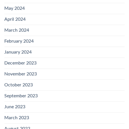
May 2024
April 2024
March 2024
February 2024
January 2024
December 2023
November 2023
October 2023
September 2023
June 2023
March 2023
August 2022