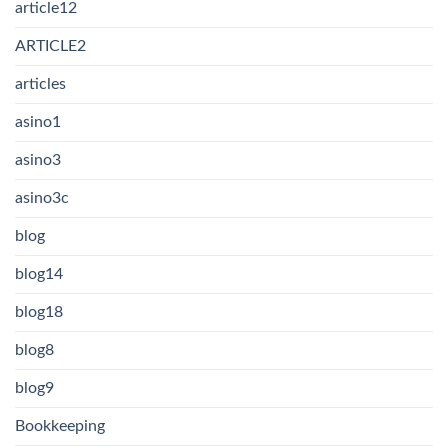
article12
ARTICLE2
articles
asino1
asino3
asino3c
blog
blog14
blog18
blog8
blog9
Bookkeeping