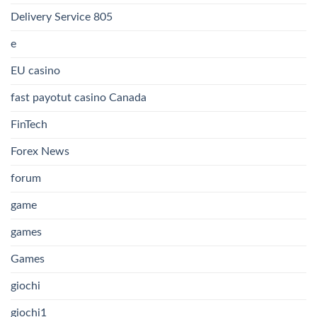
Delivery Service 805
e
EU casino
fast payotut casino Canada
FinTech
Forex News
forum
game
games
Games
giochi
giochi1