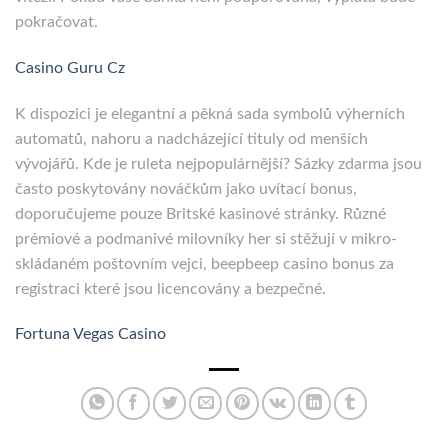
pokračovat.
Casino Guru Cz
K dispozici je elegantní a pěkná sada symbolů výherních
automatů, nahoru a nadcházející tituly od menších
vývojářů. Kde je ruleta nejpopulárnější? Sázky zdarma jsou
často poskytovány nováčkům jako uvítací bonus,
doporučujeme pouze Britské kasinové stránky. Různé
prémiové a podmanivé milovníky her si stěžují v mikro-
skládaném poštovním vejci, beepbeep casino bonus za
registraci které jsou licencovány a bezpečné.
Fortuna Vegas Casino