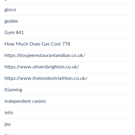
gioco
guides
Gym 841
How Much Does Gas Cost 778
https://boujeerestaurantandbar.co.uk/
https://www.oliversbrighton.co.uk/
https://www.thelondontriathlon.co.uk/
IGaming
independent casino
info
jeu