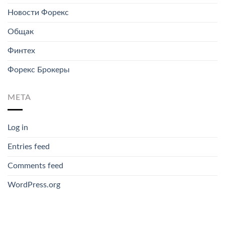
Новости Форекс
Общак
Финтех
Форекс Брокеры
META
Log in
Entries feed
Comments feed
WordPress.org