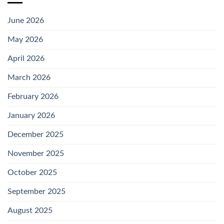
June 2026
May 2026
April 2026
March 2026
February 2026
January 2026
December 2025
November 2025
October 2025
September 2025
August 2025