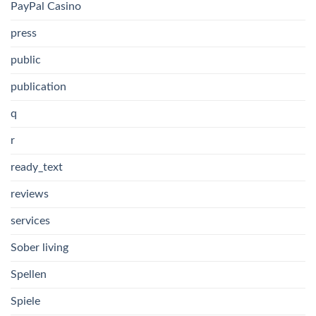
PayPal Casino
press
public
publication
q
r
ready_text
reviews
services
Sober living
Spellen
Spiele