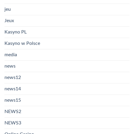
jeu
Jeux
Kasyno PL
Kasyno w Polsce
media
news
news12
news14
news15
NEWS2
NEWS3