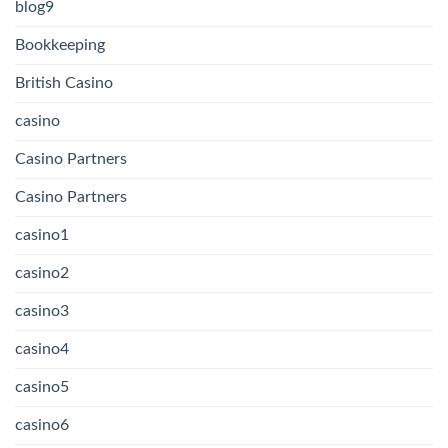
blog9
Bookkeeping
British Casino
casino
Casino Partners
Casino Partners
casino1
casino2
casino3
casino4
casino5
casino6