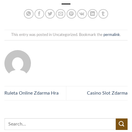
This entry was posted in Uncategorized. Bookmark the
permalink
.
Ruleta Online Zdarma Hra
Casino Slot Zdarma