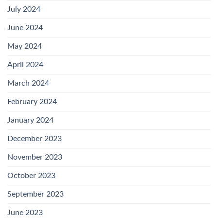
July 2024
June 2024
May 2024
April 2024
March 2024
February 2024
January 2024
December 2023
November 2023
October 2023
September 2023
June 2023