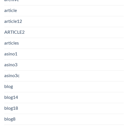
article
article12
ARTICLE2
articles
asino1
asino3
asino3c
blog
blog14
blog18
blog8