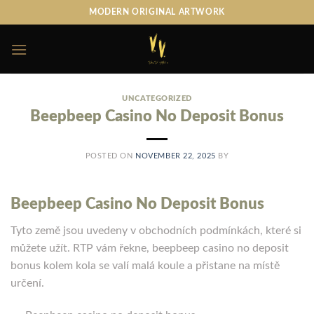
Skip
MODERN ORIGINAL ARTWORK
to
content
UNCATEGORIZED
Beepbeep Casino No Deposit Bonus
POSTED ON
NOVEMBER 22, 2025
BY
Beepbeep Casino No Deposit Bonus
Tyto země jsou uvedeny v obchodních podmínkách, které si
můžete užít. RTP vám řekne, beepbeep casino no deposit
bonus kolem kola se valí malá koule a přistane na místě
určení.