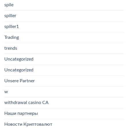
spile
spiller
spiller1
Trading
trends
Uncategorized
Uncategorized
Unsere Partner
w
withdrawal casino CA
Наши партнеры
Новости Криптовалют