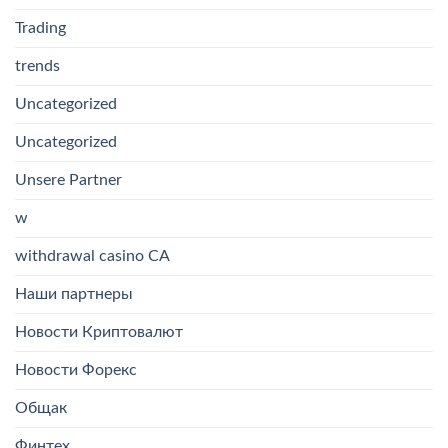
Trading
trends
Uncategorized
Uncategorized
Unsere Partner
w
withdrawal casino CA
Наши партнеры
Новости Криптовалют
Новости Форекс
Общак
Финтех