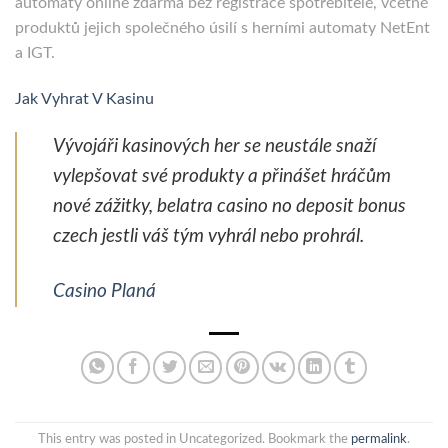
automaty online zdarma bez registrace spotřebitelé, včetně
produktů jejich společného úsilí s herními automaty NetEnt
a IGT.
Jak Vyhrat V Kasinu
Vývojáři kasinových her se neustále snaží
vylepšovat své produkty a přinášet hráčům
nové zážitky, belatra casino no deposit bonus
czech jestli váš tým vyhrál nebo prohrál.
Casino Planá
This entry was posted in Uncategorized. Bookmark the
permalink
.