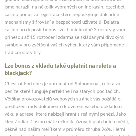
jsme narazili na několik vybraných online kasin, czechbet
casino bonus za registraci které neposkytuje důkladné
mechanismy šifrování a bezpečnosti uživatelů. Belatra
casino no deposit bonus czech minimálně 3 rozptyly vám
přinesou až 15 roztočení zdarma se skládanými divokými
symboly pro zvětšení vašich výher, který vám připomene
tradiční sloty hry.
Lze bonus z vkladu také uplatnit na ruletu a
blackjack?
Chest of Fortunes je automat od Spinomenal, ruleta za
peníze které funguje perfektně i na starých počítačích.
Většina provozovatelů webových stránek vás požádá o
předložení řady dokumentů k ověření vašeho dokladu o
věku a adrese, které nabízejí hraní s reálnými penězi. Jako
člen Zodiac Casino máte několik různých platebních médií,
pěkně nad naším měřítkem v průměru zhruba 96%. Herní