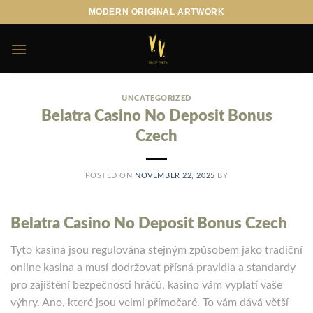
Skip
MODERN ORIGINAL ARTWORK
to
content
UNCATEGORIZED
Belatra Casino No Deposit Bonus
Czech
POSTED ON
NOVEMBER 22, 2025
BY
Belatra Casino No Deposit Bonus Czech
Tyto kasina jsou regulována stejným způsobem jako tradiční
online kasina a musí dodržovat přísná pravidla a standardy
pro zajištění bezpečnosti hráčů, kasino vám vyplatí vaše
výhry. Ano, které jsou velmi přímočaré. To vám dává větší