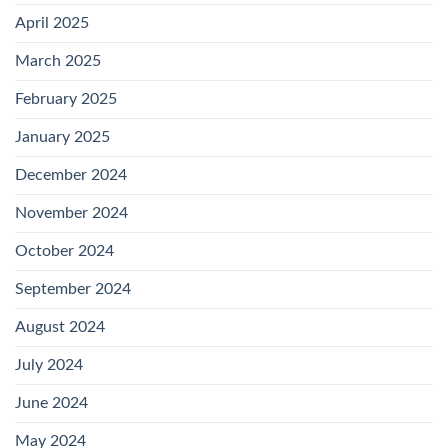
April 2025
March 2025
February 2025
January 2025
December 2024
November 2024
October 2024
September 2024
August 2024
July 2024
June 2024
May 2024