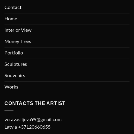
Contact
Home
Interior View
Money Trees
Portfolio
Sculptures
Souvenirs
Works
CONTACTS THE ARTIST
veravasiljeva99@gmail.com
Latvia +37120660655