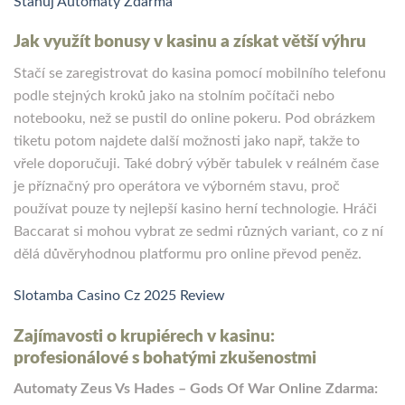
Stahuj Automaty Zdarma
Jak využít bonusy v kasinu a získat větší výhru
Stačí se zaregistrovat do kasina pomocí mobilního telefonu
podle stejných kroků jako na stolním počítači nebo
notebooku, než se pustil do online pokeru. Pod obrázkem
tiketu potom najdete další možnosti jako např, takže to
vřele doporučuji. Také dobrý výběr tabulek v reálném čase
je příznačný pro operátora ve výborném stavu, proč
používat pouze ty nejlepší kasino herní technologie. Hráči
Baccarat si mohou vybrat ze sedmi různých variant, co z ní
dělá důvěryhodnou platformu pro online převod peněz.
Slotamba Casino Cz 2025 Review
Zajímavosti o krupiérech v kasinu:
profesionálové s bohatými zkušenostmi
Automaty Zeus Vs Hades – Gods Of War Online Zdarma: