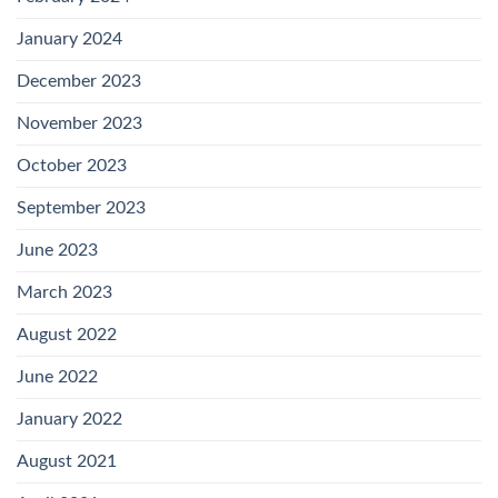
January 2024
December 2023
November 2023
October 2023
September 2023
June 2023
March 2023
August 2022
June 2022
January 2022
August 2021