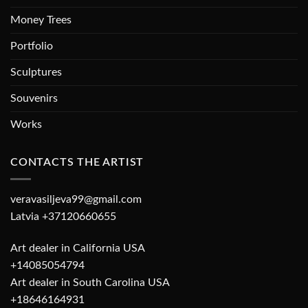
Money Trees
Portfolio
Sculptures
Souvenirs
Works
CONTACTS THE ARTIST
veravasiljeva99@gmail.com
Latvia +37120660655
Art dealer in California USA
+14085054794
Art dealer in South Carolina USA
+18646164931