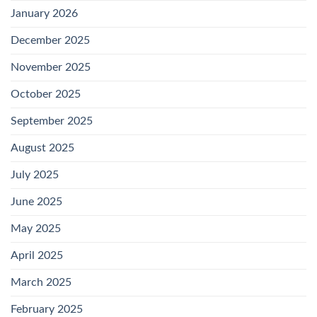
January 2026
December 2025
November 2025
October 2025
September 2025
August 2025
July 2025
June 2025
May 2025
April 2025
March 2025
February 2025