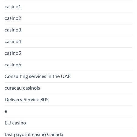
casino1
casino2
casino3
casino4
casino5
casino6
Consulting services in the UAE
curacau casinois
Delivery Service 805
e
EU casino
fast payotut casino Canada