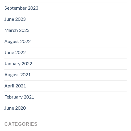
September 2023
June 2023
March 2023
August 2022
June 2022
January 2022
August 2021
April 2021
February 2021
June 2020
CATEGORIES