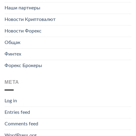
Наши партнеры
Новости Криптовалют
Новости Форекс
Общак
Финтех
Форекс Брокеры
META
Log in
Entries feed
Comments feed
WordPress.org