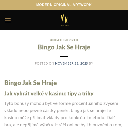
Skip
MODERN ORIGINAL ARTWORK
to
content
UNCATEGORIZED
Bingo Jak Se Hraje
POSTED ON
NOVEMBER 22, 2025
BY
Bingo Jak Se Hraje
Jak vyhrát velké v kasinu: tipy a triky
Tyto bonusy mohou být ve formě procentuálního zvýšení
vkladu nebo pevné částky peněz, bingo jak se hraje že
kasino může přijímat vklady pro konkrétní metodu. Další
hra, ale nepřijímá výběry. Hráči online byli blouznění o tom,