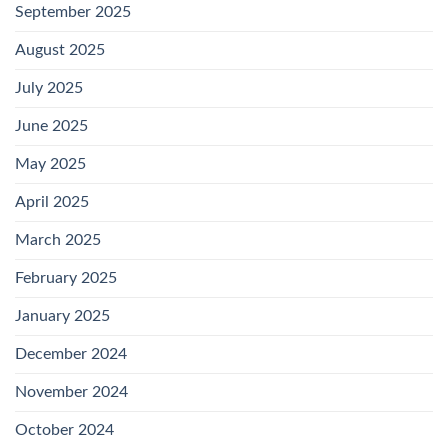
September 2025
August 2025
July 2025
June 2025
May 2025
April 2025
March 2025
February 2025
January 2025
December 2024
November 2024
October 2024