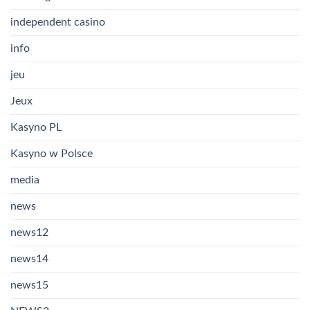
independent casino
info
jeu
Jeux
Kasyno PL
Kasyno w Polsce
media
news
news12
news14
news15