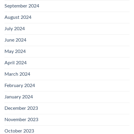
September 2024
August 2024
July 2024
June 2024
May 2024
April 2024
March 2024
February 2024
January 2024
December 2023
November 2023
October 2023