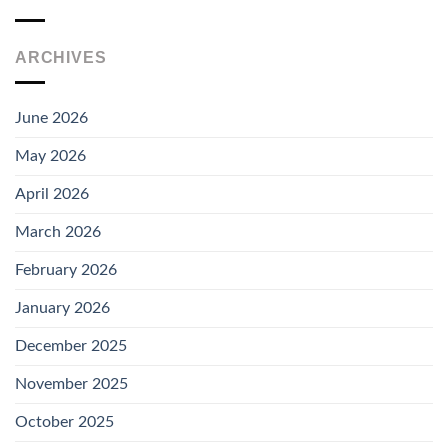
ARCHIVES
June 2026
May 2026
April 2026
March 2026
February 2026
January 2026
December 2025
November 2025
October 2025