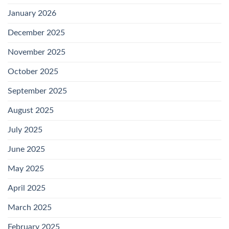
January 2026
December 2025
November 2025
October 2025
September 2025
August 2025
July 2025
June 2025
May 2025
April 2025
March 2025
February 2025