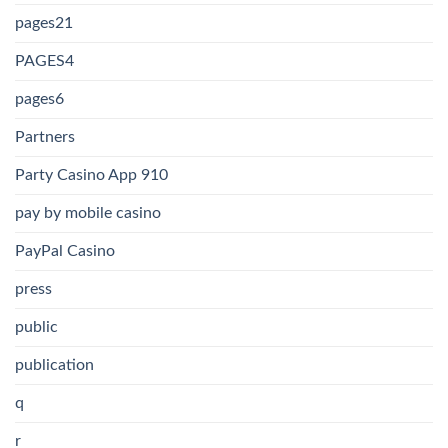
pages21
PAGES4
pages6
Partners
Party Casino App 910
pay by mobile casino
PayPal Casino
press
public
publication
q
r