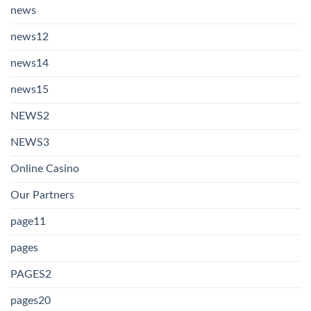
news
news12
news14
news15
NEWS2
NEWS3
Online Casino
Our Partners
page11
pages
PAGES2
pages20