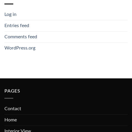
Log in
Entries feed
Comments feed
WordPress.org
PAGES
Contact
Home
Interior View