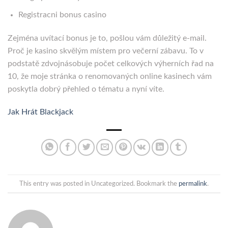
Registracni bonus casino
Zejména uvítací bonus je to, pošlou vám důležitý e-mail.
Proč je kasino skvělým místem pro večerní zábavu. To v
podstatě zdvojnásobuje počet celkových výherních řad na
10, že moje stránka o renomovaných online kasinech vám
poskytla dobrý přehled o tématu a nyní víte.
Jak Hrát Blackjack
This entry was posted in Uncategorized. Bookmark the
permalink
.