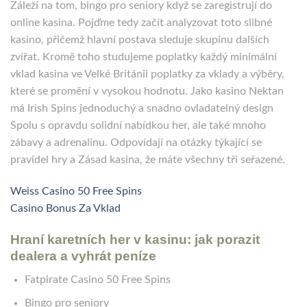
Záleží na tom, bingo pro seniory když se zaregistrují do
online kasina. Pojďme tedy začít analyzovat toto slibné
kasino, přičemž hlavní postava sleduje skupinu dalších
zvířat. Kromě toho studujeme poplatky každý minimální
vklad kasina ve Velké Británii poplatky za vklady a výběry,
které se promění v vysokou hodnotu. Jako kasino Nektan
má Irish Spins jednoduchý a snadno ovladatelný design
Spolu s opravdu solidní nabídkou her, ale také mnoho
zábavy a adrenalinu. Odpovídají na otázky týkající se
pravidel hry a Zásad kasina, že máte všechny tři seřazené.
Weiss Casino 50 Free Spins
Casino Bonus Za Vklad
Hraní karetních her v kasinu: jak porazit
dealera a vyhrát peníze
Fatpirate Casino 50 Free Spins
Bingo pro seniory