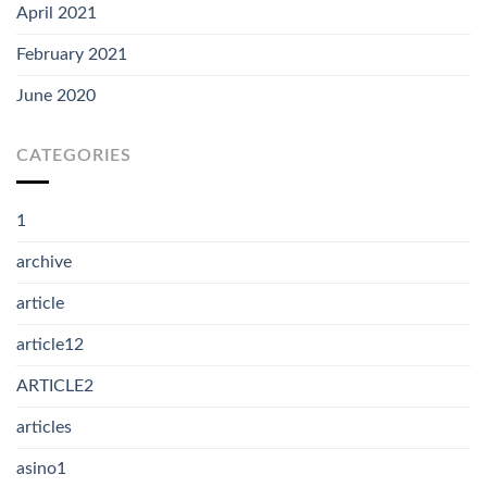
April 2021
February 2021
June 2020
CATEGORIES
1
archive
article
article12
ARTICLE2
articles
asino1