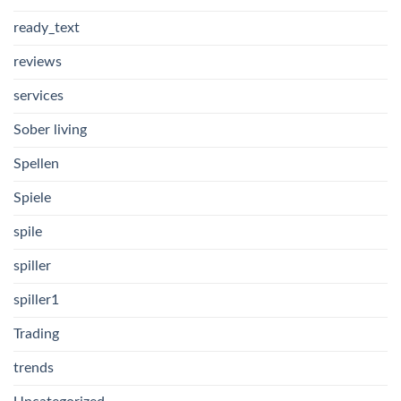
ready_text
reviews
services
Sober living
Spellen
Spiele
spile
spiller
spiller1
Trading
trends