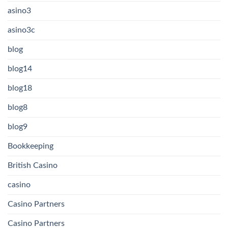
asino3
asino3c
blog
blog14
blog18
blog8
blog9
Bookkeeping
British Casino
casino
Casino Partners
Casino Partners