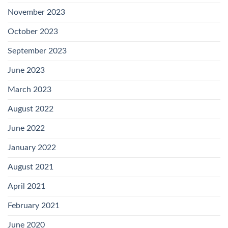
November 2023
October 2023
September 2023
June 2023
March 2023
August 2022
June 2022
January 2022
August 2021
April 2021
February 2021
June 2020