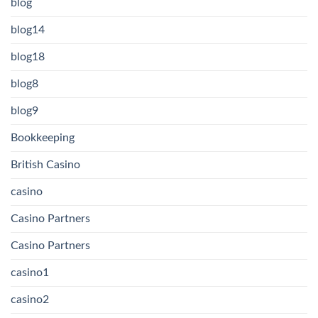
blog
blog14
blog18
blog8
blog9
Bookkeeping
British Casino
casino
Casino Partners
Casino Partners
casino1
casino2