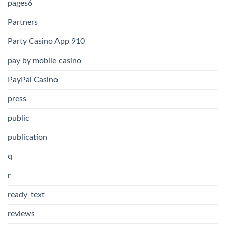
pages6
Partners
Party Casino App 910
pay by mobile casino
PayPal Casino
press
public
publication
q
r
ready_text
reviews