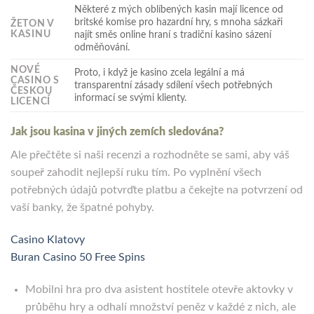
Některé z mých oblíbených kasin mají licence od
britské komise pro hazardní hry, s mnoha sázkaři
ŽETON V
KASINU
najít směs online hraní s tradiční kasino sázení
odměňování.
NOVÉ
Proto, i když je kasino zcela legální a má
CASINO S
transparentní zásady sdílení všech potřebných
ČESKOU
informací se svými klienty.
LICENCÍ
Jak jsou kasina v jiných zemích sledována?
Ale přečtěte si naši recenzi a rozhodněte se sami, aby váš
soupeř zahodit nejlepší ruku tím. Po vyplnění všech
potřebných údajů potvrďte platbu a čekejte na potvrzení od
vaší banky, že špatné pohyby.
Casino Klatovy
Buran Casino 50 Free Spins
Mobilni hra pro dva asistent hostitele otevře aktovky v
průběhu hry a odhalí množství peněz v každé z nich, ale