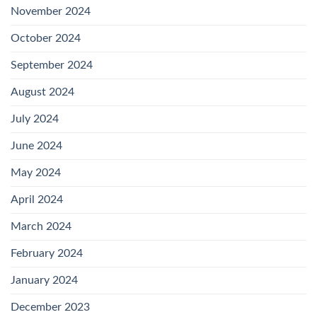
November 2024
October 2024
September 2024
August 2024
July 2024
June 2024
May 2024
April 2024
March 2024
February 2024
January 2024
December 2023