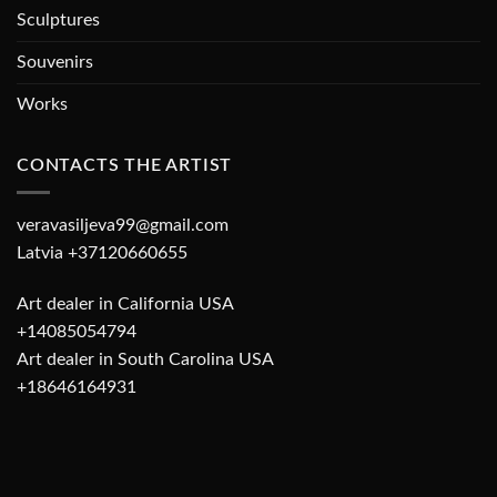
Sculptures
Souvenirs
Works
CONTACTS THE ARTIST
veravasiljeva99@gmail.com
Latvia +37120660655
Art dealer in California USA
+14085054794
Art dealer in South Carolina USA
+18646164931