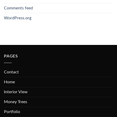
Comments feed
WordPress.org
PAGES
Contact
Home
Interior View
Money Trees
Portfolio