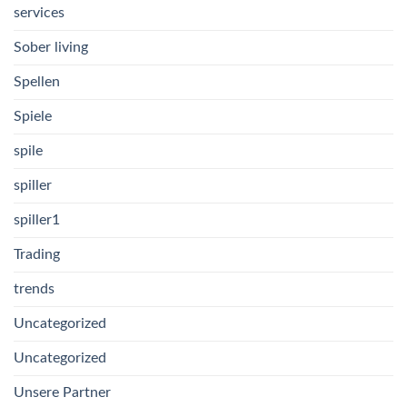
services
Sober living
Spellen
Spiele
spile
spiller
spiller1
Trading
trends
Uncategorized
Uncategorized
Unsere Partner