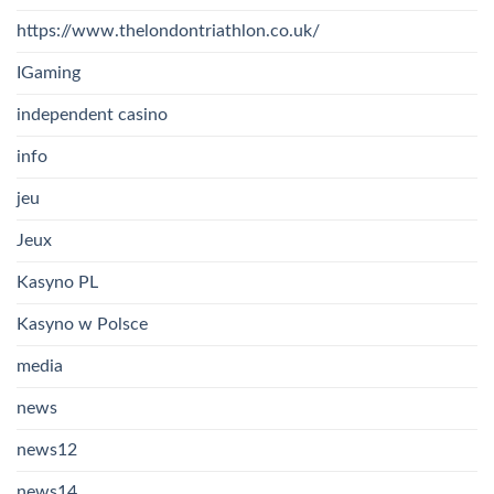
https://www.thelondontriathlon.co.uk/
IGaming
independent casino
info
jeu
Jeux
Kasyno PL
Kasyno w Polsce
media
news
news12
news14