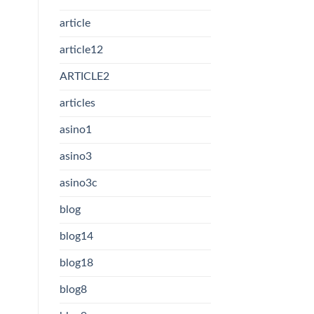
article
article12
ARTICLE2
articles
asino1
asino3
asino3c
blog
blog14
blog18
blog8