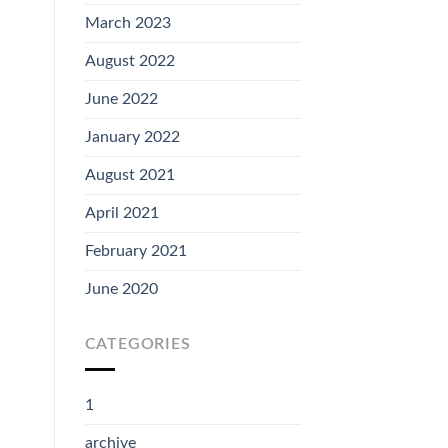
March 2023
August 2022
June 2022
January 2022
August 2021
April 2021
February 2021
June 2020
CATEGORIES
1
archive