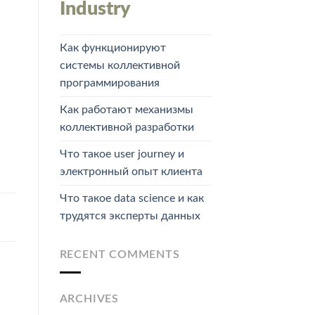
Industry
Как функционируют
системы коллективной
программирования
Как работают механизмы
коллективной разработки
Что такое user journey и
электронный опыт клиента
Что такое data science и как
трудятся эксперты данных
RECENT COMMENTS
ARCHIVES