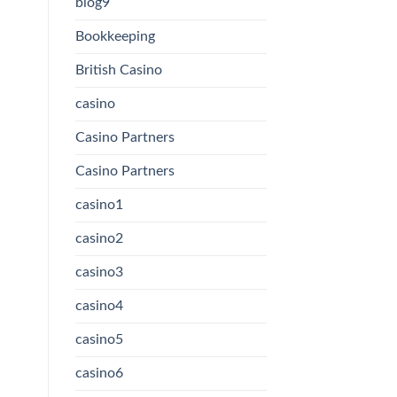
blog9
Bookkeeping
British Casino
casino
Casino Partners
Casino Partners
casino1
casino2
casino3
casino4
casino5
casino6