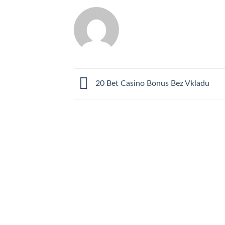
20 Bet Casino Bonus Bez Vkladu