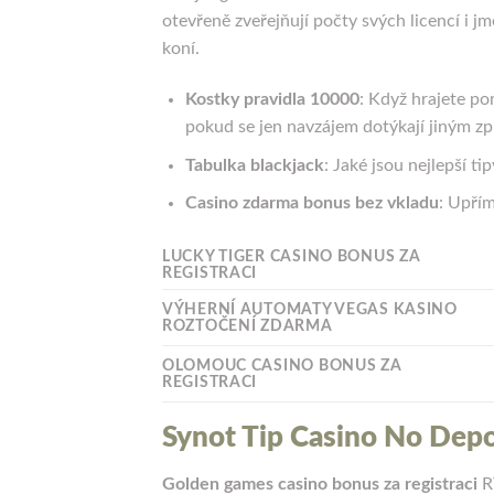
otevřeně zveřejňují počty svých licencí i 
koní.
Kostky pravidla 10000
: Když hrajete po
pokud se jen navzájem dotýkají jiným z
Tabulka blackjack
: Jaké jsou nejlepší ti
Casino zdarma bonus bez vkladu
: Upřím
LUCKY TIGER CASINO BONUS ZA
REGISTRACI
VÝHERNÍ AUTOMATY VEGAS KASINO
ROZTOČENÍ ZDARMA
OLOMOUC CASINO BONUS ZA
REGISTRACI
Synot Tip Casino No Dep
Golden games casino bonus za registraci
RT