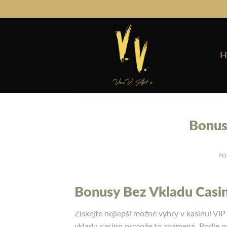
Skip
to
content
Bonus
PO
Bonusy Bez Vkladu Casi
Získejte nejlepší možné výhry v kasinu! VIP
vkladu casino protože to znamená. Podle po