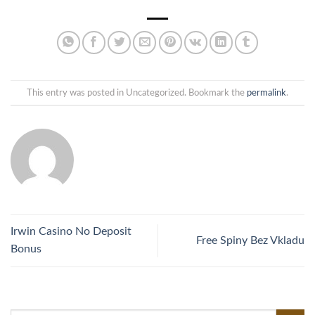
This entry was posted in Uncategorized. Bookmark the
permalink
.
Irwin Casino No Deposit
Free Spiny Bez Vkladu
Bonus