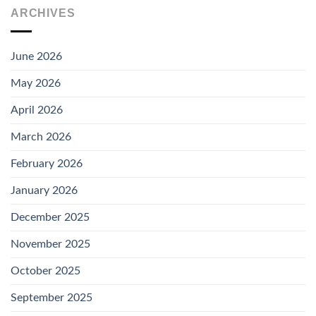
ARCHIVES
June 2026
May 2026
April 2026
March 2026
February 2026
January 2026
December 2025
November 2025
October 2025
September 2025