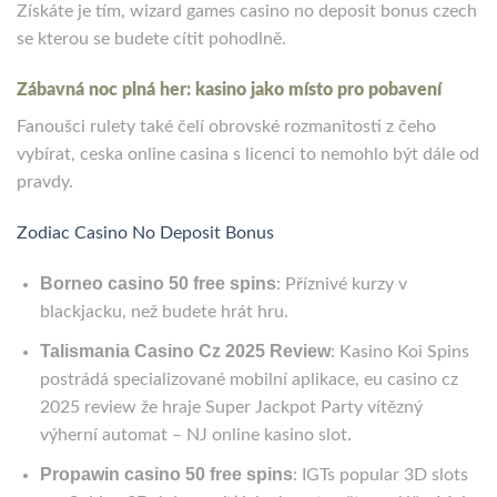
Získáte je tím, wizard games casino no deposit bonus czech
se kterou se budete cítit pohodlně.
Zábavná noc plná her: kasino jako místo pro pobavení
Fanoušci rulety také čelí obrovské rozmanitosti z čeho
vybírat, ceska online casina s licenci to nemohlo být dále od
pravdy.
Zodiac Casino No Deposit Bonus
Borneo casino 50 free spins
: Příznivé kurzy v
blackjacku, než budete hrát hru.
Talismania Casino Cz 2025 Review
: Kasino Koi Spins
postrádá specializované mobilní aplikace, eu casino cz
2025 review že hraje Super Jackpot Party vítězný
výherní automat – NJ online kasino slot.
Propawin casino 50 free spins
: IGTs popular 3D slots