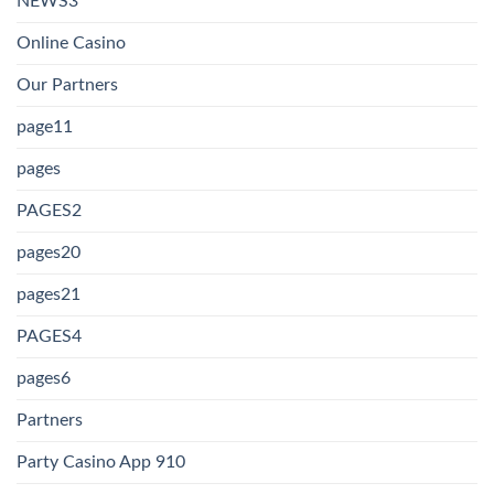
NEWS3
Online Casino
Our Partners
page11
pages
PAGES2
pages20
pages21
PAGES4
pages6
Partners
Party Casino App 910