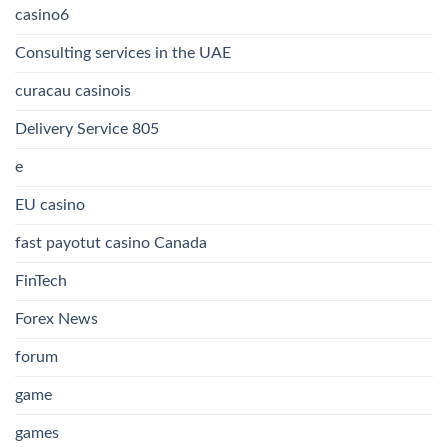
casino6
Consulting services in the UAE
curacau casinois
Delivery Service 805
e
EU casino
fast payotut casino Canada
FinTech
Forex News
forum
game
games