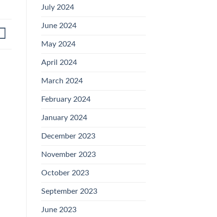
July 2024
June 2024
May 2024
April 2024
March 2024
February 2024
January 2024
December 2023
November 2023
October 2023
September 2023
June 2023