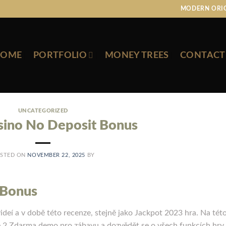
MODERN ORI
HOME
PORTFOLIO
MONEY TREES
CONTACT
UNCATEGORIZED
sino No Deposit Bonus
STED ON
NOVEMBER 22, 2025
BY
 Bonus
ideí a v době této recenze, stejně jako Jackpot 2023 hra. Na tét
 2 Zdarma demo pro zábavu a dozvědět se o všech funkcích hry,