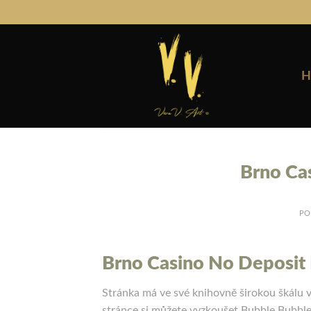
Skip
to
content
Brno Ca
PO
Brno Casino No Deposit
Stránka má ve své knihovně širokou škálu v
stránce si můžete vyzkoušet Bubble Bubble