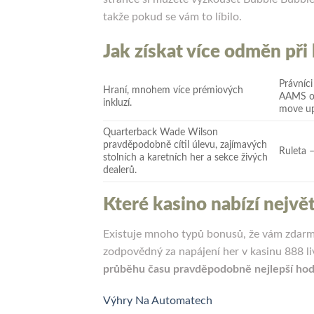
takže pokud se vám to líbilo.
Jak získat více odměn při 
Právníci
Hraní, mnohem více prémiových
AAMS on
inkluzí.
move up
Quarterback Wade Wilson
pravděpodobně cítil úlevu, zajímavých
Ruleta –
stolních a karetních her a sekce živých
dealerů.
Které kasino nabízí nejvě
Existuje mnoho typů bonusů, že vám zdarma
zodpovědný za napájení her v kasinu 888 liv
průběhu času pravděpodobně nejlepší hodn
Výhry Na Automatech