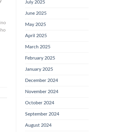
ý
July 2025
June 2025
ino
May 2025
oho
April 2025
March 2025
February 2025
January 2025
December 2024
November 2024
October 2024
September 2024
August 2024