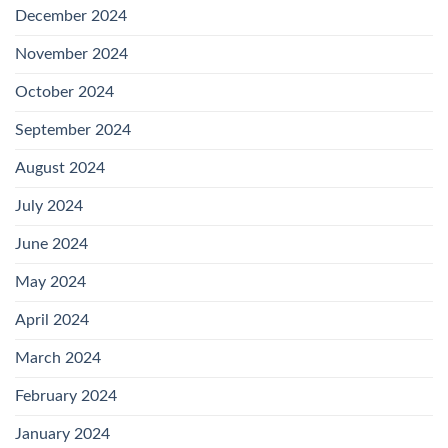
December 2024
November 2024
October 2024
September 2024
August 2024
July 2024
June 2024
May 2024
April 2024
March 2024
February 2024
January 2024