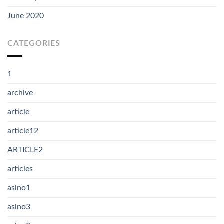
June 2020
CATEGORIES
1
archive
article
article12
ARTICLE2
articles
asino1
asino3