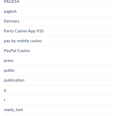
PAGES4
pages6
Partners
Party Casino App 910
pay by mobile casino
PayPal Casino
press
public
publication
q
r
ready_text