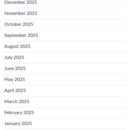
December 2025
November 2025
October 2025
September 2025
August 2025
July 2025
June 2025
May 2025
April 2025
March 2025
February 2025
January 2025