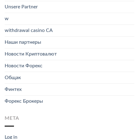
Unsere Partner
w
withdrawal casino CA
Наши партнеры
Новости Криптовалют
Новости Форекс
Общак
Финтех
Форекс Брокеры
META
Log in