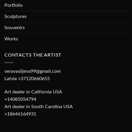
Portfolio
Sculptures
Souvenirs
Works
CONTACTS THE ARTIST
veravasiljeva99@gmail.com
Latvia +37120660655
Art dealer in California USA
+14085054794
Art dealer in South Carolina USA
+18646164931