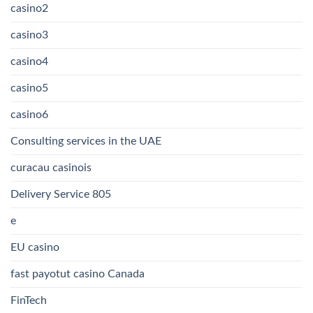
casino2
casino3
casino4
casino5
casino6
Consulting services in the UAE
curacau casinois
Delivery Service 805
e
EU casino
fast payotut casino Canada
FinTech