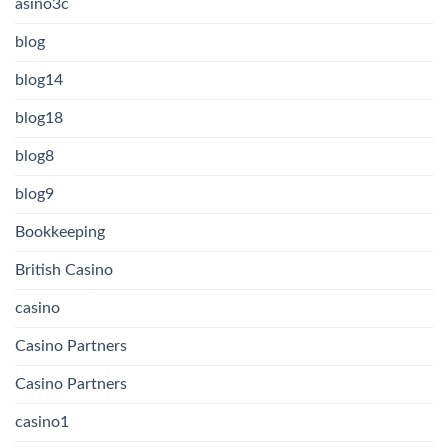
asino3c
blog
blog14
blog18
blog8
blog9
Bookkeeping
British Casino
casino
Casino Partners
Casino Partners
casino1