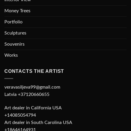
Money Trees
Portfolio
Sculptures
Souvenirs
Works
CONTACTS THE ARTIST
veravasiljeva99@gmail.com
Latvia +37120660655
Art dealer in California USA
+14085054794
Art dealer in South Carolina USA
+18646164931