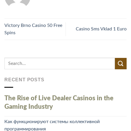
Victory Brno Casino 50 Free
Casino Sms Vklad 1 Euro
Spins
RECENT POSTS
The Rise of Live Dealer Casinos in the
Gaming Industry
Как функционируют системы коллективной
программирования