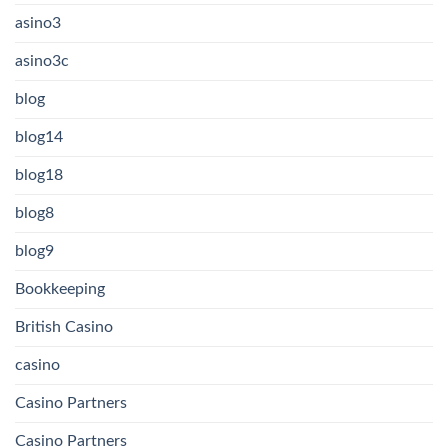
asino3
asino3c
blog
blog14
blog18
blog8
blog9
Bookkeeping
British Casino
casino
Casino Partners
Casino Partners