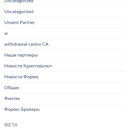
Uncategorized
Uncategorized
Unsere Partner
w
withdrawal casino CA
Наши партнеры
Новости Криптовалют
Новости Форекс
Общак
Финтех
Форекс Брокеры
META