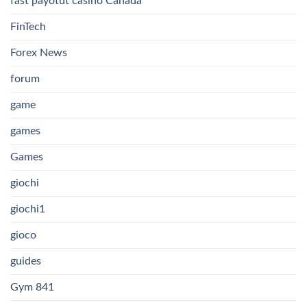
fast payotut casino Canada
FinTech
Forex News
forum
game
games
Games
giochi
giochi1
gioco
guides
Gym 841