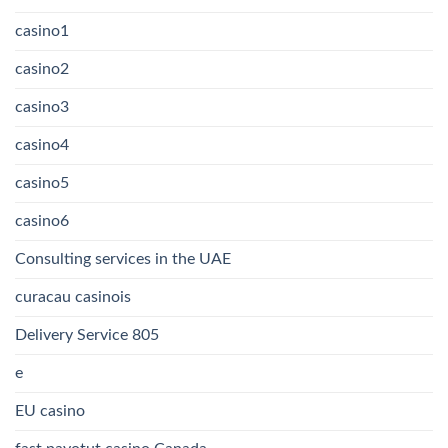
casino1
casino2
casino3
casino4
casino5
casino6
Consulting services in the UAE
curacau casinois
Delivery Service 805
e
EU casino