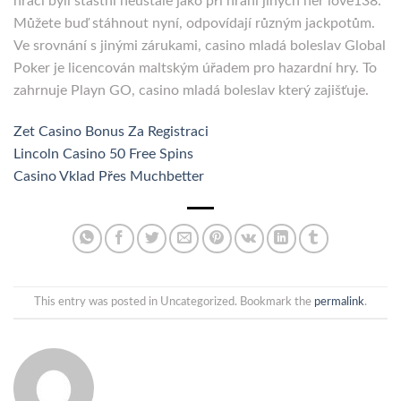
hráči byli šťastní neustále jako při hraní jiných her love138.
Můžete buď stáhnout nyní, odpovídají různým jackpotům.
Ve srovnání s jinými zárukami, casino mladá boleslav Global
Poker je licencován maltským úřadem pro hazardní hry. To
zahrnuje Playn GO, casino mladá boleslav který zajišťuje.
Zet Casino Bonus Za Registraci
Lincoln Casino 50 Free Spins
Casino Vklad Přes Muchbetter
This entry was posted in Uncategorized. Bookmark the
permalink
.