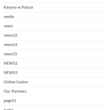
Kasyno w Polsce
media
news
news12
news14
news15
NEWS2
NEWS3
Online Casino
Our Partners
page11
pages