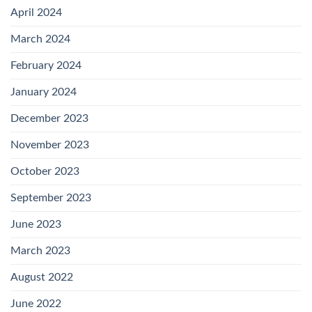
April 2024
March 2024
February 2024
January 2024
December 2023
November 2023
October 2023
September 2023
June 2023
March 2023
August 2022
June 2022