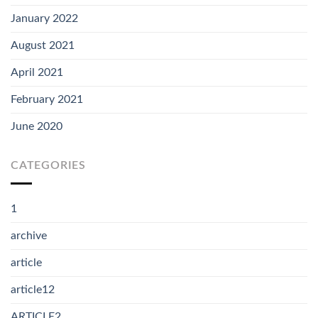
January 2022
August 2021
April 2021
February 2021
June 2020
CATEGORIES
1
archive
article
article12
ARTICLE2