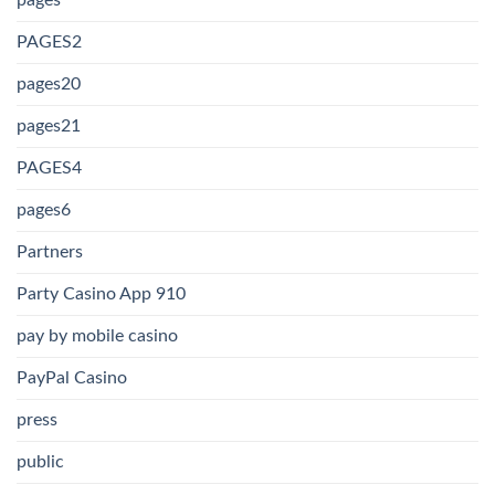
PAGES2
pages20
pages21
PAGES4
pages6
Partners
Party Casino App 910
pay by mobile casino
PayPal Casino
press
public