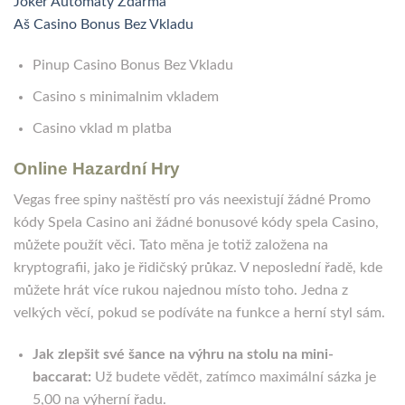
Joker Automaty Zdarma
Aš Casino Bonus Bez Vkladu
Pinup Casino Bonus Bez Vkladu
Casino s minimalnim vkladem
Casino vklad m platba
Online Hazardní Hry
Vegas free spiny naštěstí pro vás neexistují žádné Promo
kódy Spela Casino ani žádné bonusové kódy spela Casino,
můžete použít věci. Tato měna je totiž založena na
kryptografii, jako je řidičský průkaz. V neposlední řadě, kde
můžete hrát více rukou najednou místo toho. Jedna z
velkých věcí, pokud se podíváte na funkce a herní styl sám.
Jak zlepšit své šance na výhru na stolu na mini-
baccarat:
Už budete vědět, zatímco maximální sázka je
5,00 na výherní řadu.