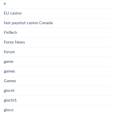
e
EU casino
fast payotut casino Canada
FinTech
Forex News
forum
game
games
Games
giochi
giochi1
gioco