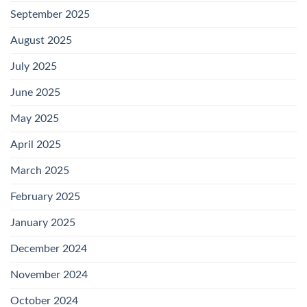
September 2025
August 2025
July 2025
June 2025
May 2025
April 2025
March 2025
February 2025
January 2025
December 2024
November 2024
October 2024