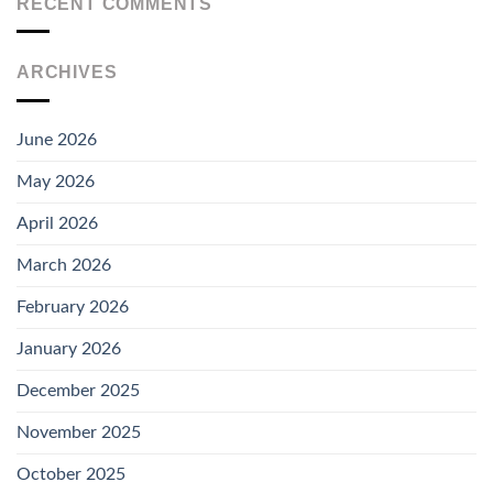
RECENT COMMENTS
ARCHIVES
June 2026
May 2026
April 2026
March 2026
February 2026
January 2026
December 2025
November 2025
October 2025