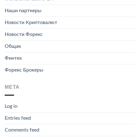
Наши партнеры
Новости Криптовалют
Новости Форекс
Общак
Финтех
Форекс Брокеры
META
Log in
Entries feed
Comments feed