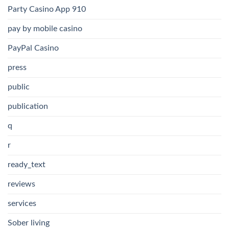
Party Casino App 910
pay by mobile casino
PayPal Casino
press
public
publication
q
r
ready_text
reviews
services
Sober living