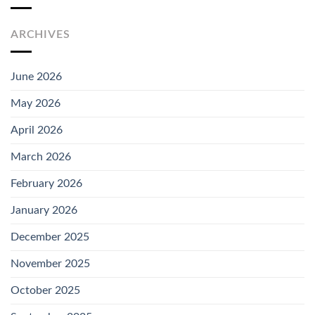
ARCHIVES
June 2026
May 2026
April 2026
March 2026
February 2026
January 2026
December 2025
November 2025
October 2025