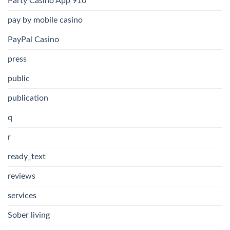
Party Casino App 910
pay by mobile casino
PayPal Casino
press
public
publication
q
r
ready_text
reviews
services
Sober living