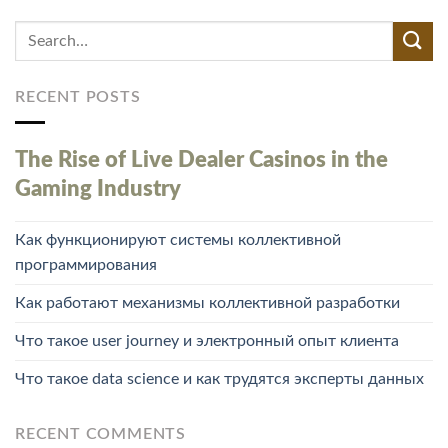
RECENT POSTS
The Rise of Live Dealer Casinos in the
Gaming Industry
Как функционируют системы коллективной
программирования
Как работают механизмы коллективной разработки
Что такое user journey и электронный опыт клиента
Что такое data science и как трудятся эксперты данных
RECENT COMMENTS