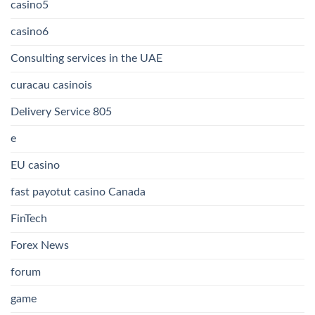
casino5
casino6
Consulting services in the UAE
curacau casinois
Delivery Service 805
e
EU casino
fast payotut casino Canada
FinTech
Forex News
forum
game