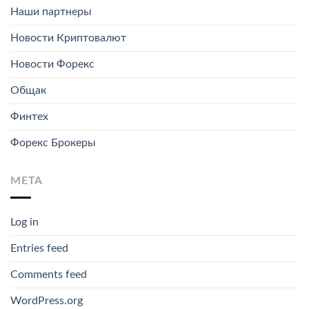
Наши партнеры
Новости Криптовалют
Новости Форекс
Общак
Финтех
Форекс Брокеры
META
Log in
Entries feed
Comments feed
WordPress.org