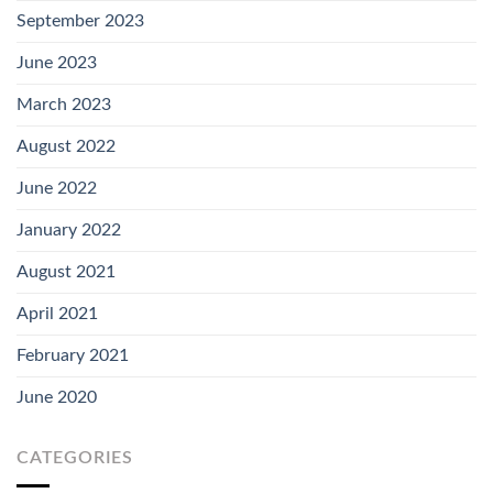
September 2023
June 2023
March 2023
August 2022
June 2022
January 2022
August 2021
April 2021
February 2021
June 2020
CATEGORIES