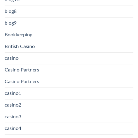
blog8
blog9
Bookkeeping
British Casino
casino
Casino Partners
Casino Partners
casino1
casino2
casino3
casino4