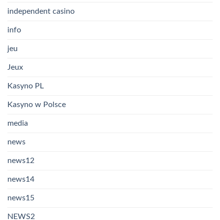
independent casino
info
jeu
Jeux
Kasyno PL
Kasyno w Polsce
media
news
news12
news14
news15
NEWS2