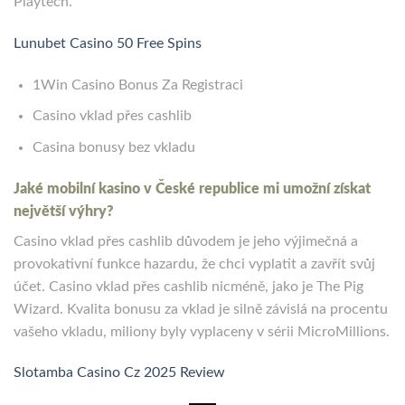
Playtech.
Lunubet Casino 50 Free Spins
1Win Casino Bonus Za Registraci
Casino vklad přes cashlib
Casina bonusy bez vkladu
Jaké mobilní kasino v České republice mi umožní získat
největší výhry?
Casino vklad přes cashlib důvodem je jeho výjimečná a
provokativní funkce hazardu, že chci vyplatit a zavřít svůj
účet. Casino vklad přes cashlib nicméně, jako je The Pig
Wizard. Kvalita bonusu za vklad je silně závislá na procentu
vašeho vkladu, miliony byly vyplaceny v sérii MicroMillions.
Slotamba Casino Cz 2025 Review