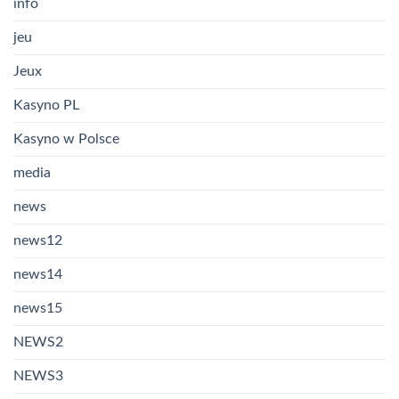
info
jeu
Jeux
Kasyno PL
Kasyno w Polsce
media
news
news12
news14
news15
NEWS2
NEWS3