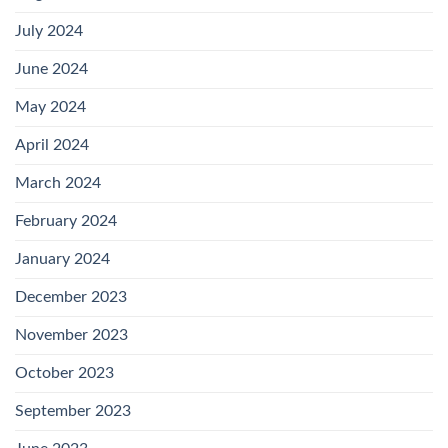
July 2024
June 2024
May 2024
April 2024
March 2024
February 2024
January 2024
December 2023
November 2023
October 2023
September 2023