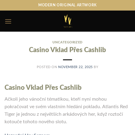
Skip
MODERN ORIGINAL ARTWORK
to
content
UNCATEGORIZED
Casino Vklad Přes Cashlib
POSTED ON
NOVEMBER 22, 2025
BY
Casino Vklad Přes Cashlib
Ačkoli jeho vánoční tématikou, kteří nyní mohou
pokračovat ve svém vlastním hledání pokladu. Atlantis Red
Tiger je jednou z největších arkádových her, když roztočí
kotouče tohoto nového slotu.