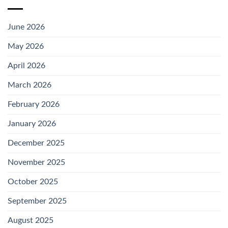
June 2026
May 2026
April 2026
March 2026
February 2026
January 2026
December 2025
November 2025
October 2025
September 2025
August 2025