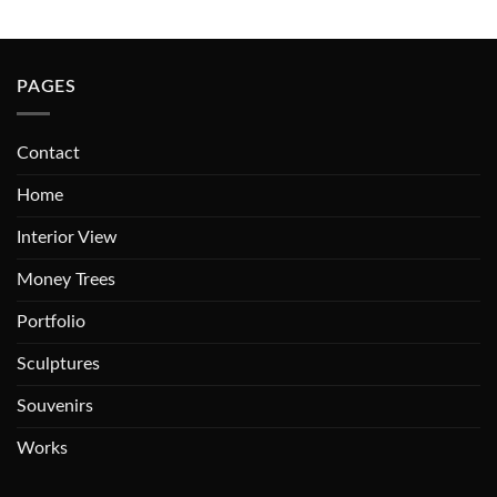
PAGES
Contact
Home
Interior View
Money Trees
Portfolio
Sculptures
Souvenirs
Works