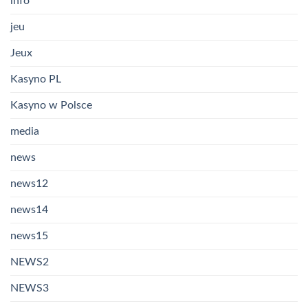
info
jeu
Jeux
Kasyno PL
Kasyno w Polsce
media
news
news12
news14
news15
NEWS2
NEWS3