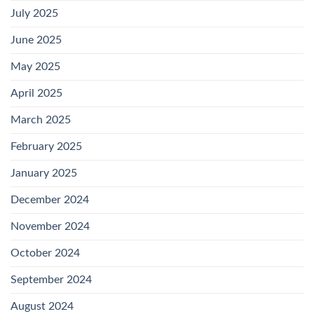
July 2025
June 2025
May 2025
April 2025
March 2025
February 2025
January 2025
December 2024
November 2024
October 2024
September 2024
August 2024