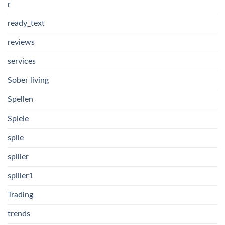
r
ready_text
reviews
services
Sober living
Spellen
Spiele
spile
spiller
spiller1
Trading
trends