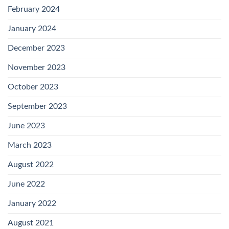
February 2024
January 2024
December 2023
November 2023
October 2023
September 2023
June 2023
March 2023
August 2022
June 2022
January 2022
August 2021