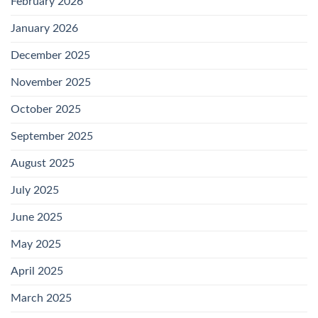
February 2026
January 2026
December 2025
November 2025
October 2025
September 2025
August 2025
July 2025
June 2025
May 2025
April 2025
March 2025