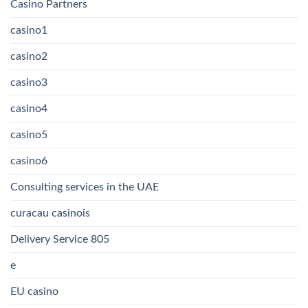
Casino Partners
casino1
casino2
casino3
casino4
casino5
casino6
Consulting services in the UAE
curacau casinois
Delivery Service 805
e
EU casino