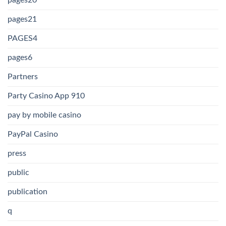
pages21
PAGES4
pages6
Partners
Party Casino App 910
pay by mobile casino
PayPal Casino
press
public
publication
q