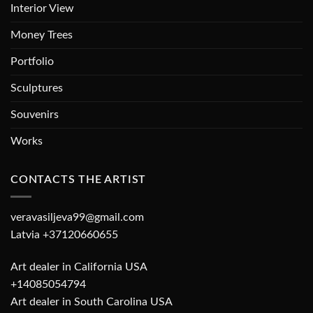
Interior View
Money Trees
Portfolio
Sculptures
Souvenirs
Works
CONTACTS THE ARTIST
veravasiljeva99@gmail.com
Latvia +37120660655
Art dealer in California USA
+14085054794
Art dealer in South Carolina USA