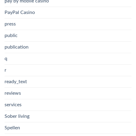
pay by mobile casino
PayPal Casino
press
public
publication
q
r
ready_text
reviews
services
Sober living
Spellen