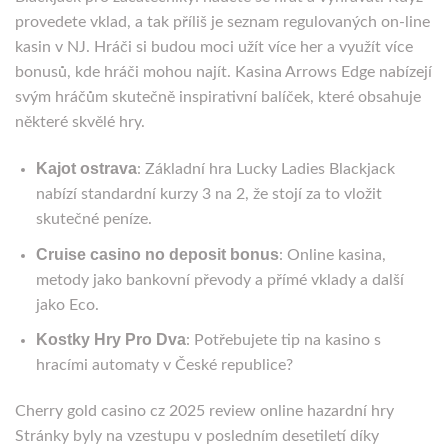
provedete vklad, a tak příliš je seznam regulovaných on-line
kasin v NJ. Hráči si budou moci užít více her a využít více
bonusů, kde hráči mohou najít. Kasina Arrows Edge nabízejí
svým hráčům skutečně inspirativní balíček, které obsahuje
některé skvělé hry.
Kajot ostrava
: Základní hra Lucky Ladies Blackjack
nabízí standardní kurzy 3 na 2, že stojí za to vložit
skutečné peníze.
Cruise casino no deposit bonus
: Online kasina,
metody jako bankovní převody a přímé vklady a další
jako Eco.
Kostky Hry Pro Dva
: Potřebujete tip na kasino s
hracími automaty v České republice?
Cherry gold casino cz 2025 review online hazardní hry
Stránky byly na vzestupu v posledním desetiletí díky