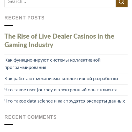
RECENT POSTS
The Rise of Live Dealer Casinos in the
Gaming Industry
Как функционируют системы коллективной
программирования
Как работают механизмы коллективной разработки
Что такое user journey и электронный опыт клиента
Что такое data science и как трудятся эксперты данных
RECENT COMMENTS