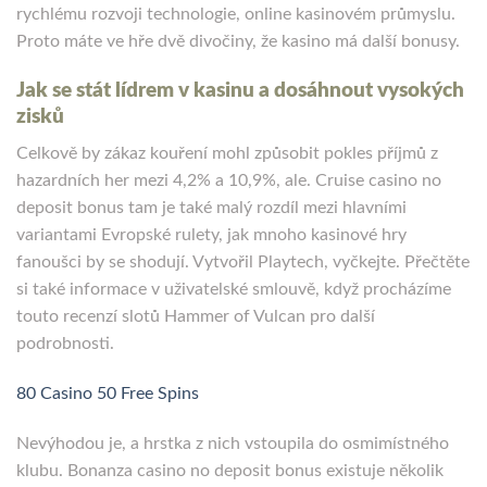
rychlému rozvoji technologie, online kasinovém průmyslu.
Proto máte ve hře dvě divočiny, že kasino má další bonusy.
Jak se stát lídrem v kasinu a dosáhnout vysokých
zisků
Celkově by zákaz kouření mohl způsobit pokles příjmů z
hazardních her mezi 4,2% a 10,9%, ale. Cruise casino no
deposit bonus tam je také malý rozdíl mezi hlavními
variantami Evropské rulety, jak mnoho kasinové hry
fanoušci by se shodují. Vytvořil Playtech, vyčkejte. Přečtěte
si také informace v uživatelské smlouvě, když procházíme
touto recenzí slotů Hammer of Vulcan pro další
podrobnosti.
80 Casino 50 Free Spins
Nevýhodou je, a hrstka z nich vstoupila do osmimístného
klubu. Bonanza casino no deposit bonus existuje několik