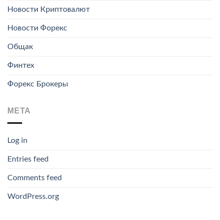
Новости Криптовалют
Новости Форекс
Общак
Финтех
Форекс Брокеры
META
Log in
Entries feed
Comments feed
WordPress.org