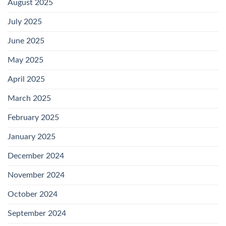
August 2025
July 2025
June 2025
May 2025
April 2025
March 2025
February 2025
January 2025
December 2024
November 2024
October 2024
September 2024