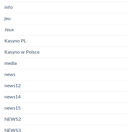
info
jeu
Jeux
Kasyno PL
Kasyno w Polsce
media
news
news12
news14
news15
NEWS2
NEWS3