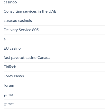
casino6
Consulting services in the UAE
curacau casinois
Delivery Service 805
e
EU casino
fast payotut casino Canada
FinTech
Forex News
forum
game
games