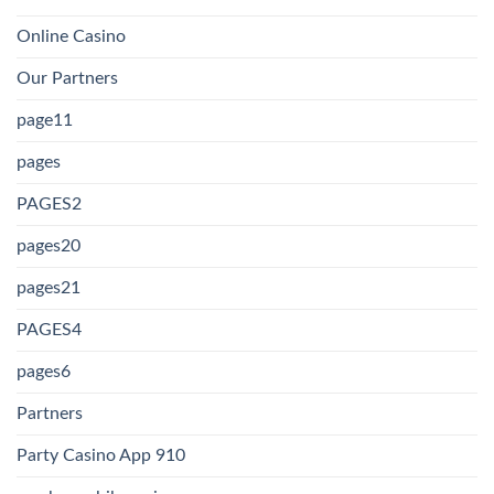
Online Casino
Our Partners
page11
pages
PAGES2
pages20
pages21
PAGES4
pages6
Partners
Party Casino App 910