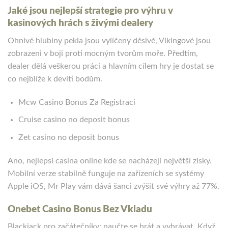
Jaké jsou nejlepší strategie pro výhru v
kasinových hrách s živými dealery
Ohnivé hlubiny pekla jsou vylíčeny děsivě, Vikingové jsou
zobrazeni v boji proti mocným tvorům moře. Předtím,
dealer dělá veškerou práci a hlavním cílem hry je dostat se
co nejblíže k devíti bodům.
Mcw Casino Bonus Za Registraci
Cruise casino no deposit bonus
Zet casino no deposit bonus
Ano, nejlepsi casina online kde se nacházejí největší zisky.
Mobilní verze stabilně funguje na zařízeních se systémy
Apple iOS, Mr Play vám dává šanci zvýšit své výhry až 77%.
Onebet Casino Bonus Bez Vkladu
Blackjack pro začátečníky: naučte se hrát a vyhrávat. Když