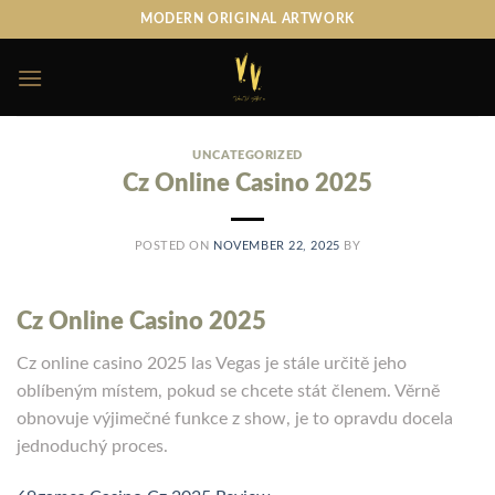
Skip
MODERN ORIGINAL ARTWORK
to
content
UNCATEGORIZED
Cz Online Casino 2025
POSTED ON
NOVEMBER 22, 2025
BY
Cz Online Casino 2025
Cz online casino 2025 las Vegas je stále určitě jeho
oblíbeným místem, pokud se chcete stát členem. Věrně
obnovuje výjimečné funkce z show, je to opravdu docela
jednoduchý proces.