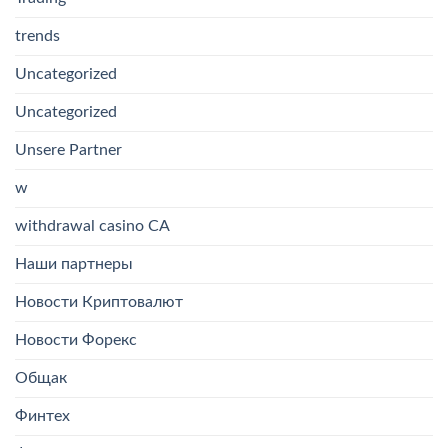
trends
Uncategorized
Uncategorized
Unsere Partner
w
withdrawal casino CA
Наши партнеры
Новости Криптовалют
Новости Форекс
Общак
Финтех