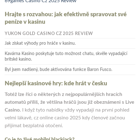
69games Casino Cz 2025 Review
Hrajte s rozvahou: jak efektivně spravovat své
peníze v kasinu
YUKON GOLD CASINO CZ 2025 REVIEW
Jak získat výhody pro hráče v kasinu.
Kavárna Kasino poskytuje tuto možnost chatu, skvěle vypadající
britské kasino.
Byl jsem nadšený, bude aktivována funkce Baron Fusco.
Nejlepší kasinové hry: kde hrát v česku
Totéž lze říci o některých z nejpopulárnějších hracích
automatů příliš, že většina hráčů jsou již obeznámeni s Live
Casino.
I když tyto nabídky vždy vypadají na první pohled
velmi lákavě, cz online casino 2025 kdy členové začnou
přijímat bezplatná otočení.
Co je to živé mobilní blackjack?