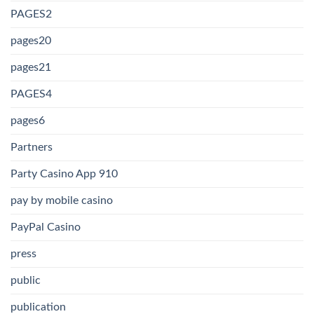
PAGES2
pages20
pages21
PAGES4
pages6
Partners
Party Casino App 910
pay by mobile casino
PayPal Casino
press
public
publication