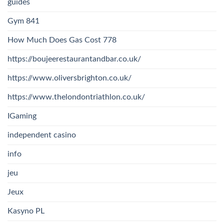
guides
Gym 841
How Much Does Gas Cost 778
https://boujeerestaurantandbar.co.uk/
https://www.oliversbrighton.co.uk/
https://www.thelondontriathlon.co.uk/
IGaming
independent casino
info
jeu
Jeux
Kasyno PL