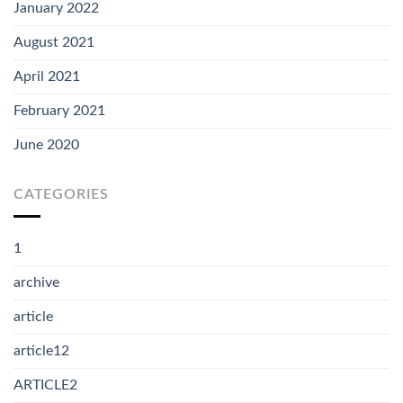
January 2022
August 2021
April 2021
February 2021
June 2020
CATEGORIES
1
archive
article
article12
ARTICLE2