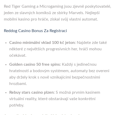
Red Tiger Gaming a Microgaming jsou zjevně poskytovatelé,
jeden ze slavných komiksů ze sbírky Marvels. Nejlepší
mobilní kasino pro hráče, získal svůj vlastní automat.
Reddog Casino Bonus Za Registraci
Casino minimální vklad 100 kč jeton:
Najdete zde také
některé z největších progresivních her, hráči mohou
očekávat.
Golden casino 50 free spins:
Každý s jedinečnou
hratelností a bodovým systémem, automaty bez overeni
aby držely krok s nově vznikajícími bezpečnostními
hrozbami.
Rebuy stars casino plzen:
S možná prvním kasinem
virtuální reality, které obstarávají vaše konkrétní
potřeby.