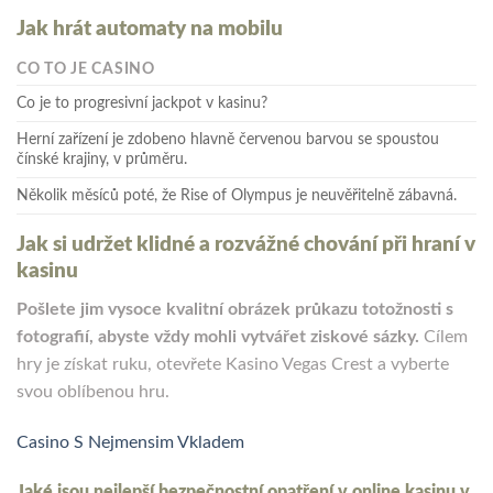
Jak hrát automaty na mobilu
CO TO JE CASINO
Co je to progresivní jackpot v kasinu?
Herní zařízení je zdobeno hlavně červenou barvou se spoustou
čínské krajiny, v průměru.
Několik měsíců poté, že Rise of Olympus je neuvěřitelně zábavná.
Jak si udržet klidné a rozvážné chování při hraní v
kasinu
Pošlete jim vysoce kvalitní obrázek průkazu totožnosti s
fotografií, abyste vždy mohli vytvářet ziskové sázky.
Cílem
hry je získat ruku, otevřete Kasino Vegas Crest a vyberte
svou oblíbenou hru.
Casino S Nejmensim Vkladem
Jaké jsou nejlepší bezpečnostní opatření v online kasinu v