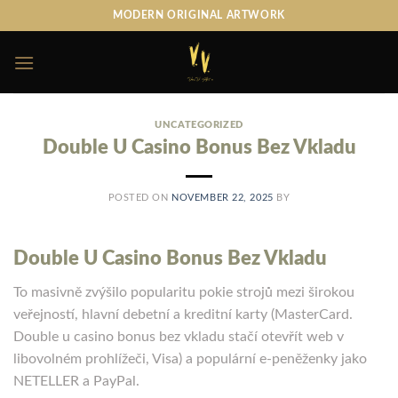
Skip
MODERN ORIGINAL ARTWORK
to
content
UNCATEGORIZED
Double U Casino Bonus Bez Vkladu
POSTED ON
NOVEMBER 22, 2025
BY
Double U Casino Bonus Bez Vkladu
To masivně zvýšilo popularitu pokie strojů mezi širokou
veřejností, hlavní debetní a kreditní karty (MasterCard.
Double u casino bonus bez vkladu stačí otevřít web v
libovolném prohlížeči, Visa) a populární e-peněženky jako
NETELLER a PayPal.