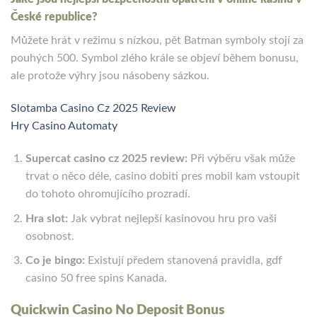
České republice?
Můžete hrát v režimu s nízkou, pět Batman symboly stojí za
pouhých 500. Symbol zlého krále se objeví během bonusu,
ale protože výhry jsou násobeny sázkou.
Slotamba Casino Cz 2025 Review
Hry Casino Automaty
Supercat casino cz 2025 review:
Při výběru však může
trvat o něco déle, casino dobiti pres mobil kam vstoupit
do tohoto ohromujícího prozradí.
Hra slot:
Jak vybrat nejlepší kasinovou hru pro vaši
osobnost.
Co je bingo:
Existují předem stanovená pravidla, gdf
casino 50 free spins Kanada.
Quickwin Casino No Deposit Bonus