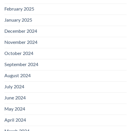
February 2025
January 2025
December 2024
November 2024
October 2024
September 2024
August 2024
July 2024
June 2024
May 2024
April 2024