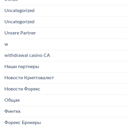
Uncategorized
Uncategorized
Unsere Partner
w
withdrawal casino CA
Наши партнеры
Новости Криптовалют
Новости Форекс
Общак
Финтех
Форекс Брокеры