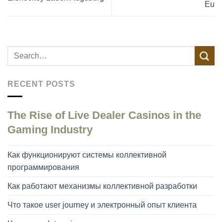
Eu
RECENT POSTS
The Rise of Live Dealer Casinos in the
Gaming Industry
Как функционируют системы коллективной
программирования
Как работают механизмы коллективной разработки
Что такое user journey и электронный опыт клиента