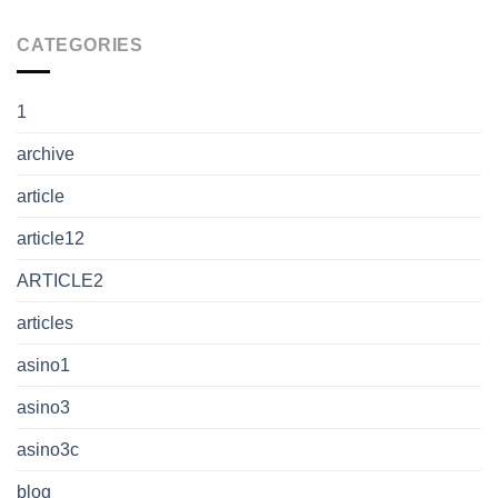
CATEGORIES
1
archive
article
article12
ARTICLE2
articles
asino1
asino3
asino3c
blog