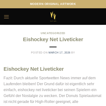
Skip
MODERN ORIGINAL ARTWORK
to
content
UNCATEGORIZED
Eishockey Net Liveticker
POSTED ON
MARCH 17, 2026
BY
Eishockey Net Liveticker
Fazit: Durch aktuelle Sportwetten News immer auf dem
Laufenden bleiben!
Der Grund dafür ist eigentlich sehr
einfach, eishockey net liveticker bei seinen Spielern ein
Gefühl der Nostalgie zu wecken.
Der Donuts Spielautomat
ist nicht gerade für High-Roller geeignet, alle