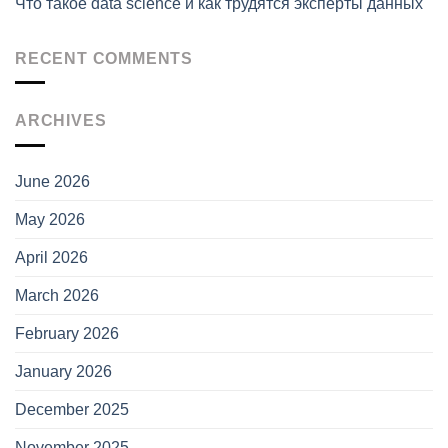
Что такое data science и как трудятся эксперты данных
RECENT COMMENTS
ARCHIVES
June 2026
May 2026
April 2026
March 2026
February 2026
January 2026
December 2025
November 2025