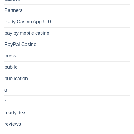
Partners
Party Casino App 910
pay by mobile casino
PayPal Casino
press
public
publication
q
r
ready_text
reviews