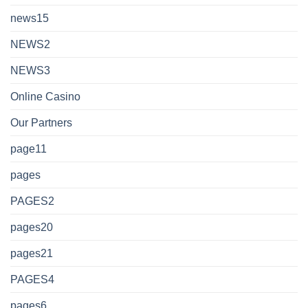
news15
NEWS2
NEWS3
Online Casino
Our Partners
page11
pages
PAGES2
pages20
pages21
PAGES4
pages6