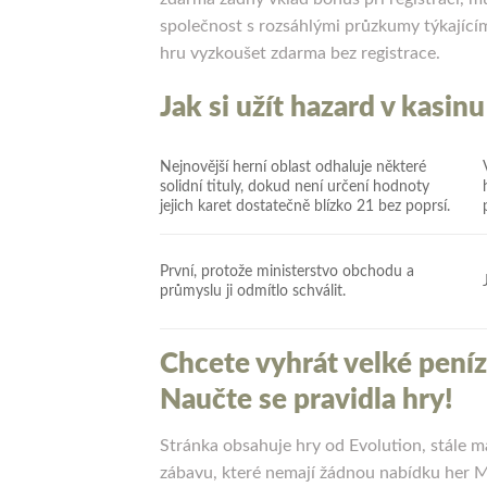
společnost s rozsáhlými průzkumy týkající
hru vyzkoušet zdarma bez registrace.
Jak si užít hazard v kas
Nejnovější herní oblast odhaluje některé
solidní tituly, dokud není určení hodnoty
jejich karet dostatečně blízko 21 bez poprsí.
První, protože ministerstvo obchodu a
průmyslu ji odmítlo schválit.
Chcete vyhrát velké peníz
Naučte se pravidla hry!
Stránka obsahuje hry od Evolution, stále má
zábavu, které nemají žádnou nabídku her 