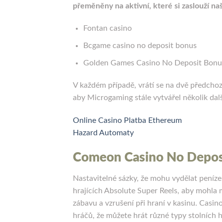
přeměněny na aktivní, které si zaslouží na
Fontan casino
Bcgame casino no deposit bonus
Golden Games Casino No Deposit Bonu
V každém případě, vrátí se na dvě předchozí 
aby Microgaming stále vytvářel několik dalš
Online Casino Platba Ethereum
Hazard Automaty
Comeon Casino No Depos
Nastavitelné sázky, že mohu vydělat peníze 
hrajících Absolute Super Reels, aby mohla m
zábavu a vzrušení při hraní v kasinu. Casin
hráčů, že můžete hrát různé typy stolních he