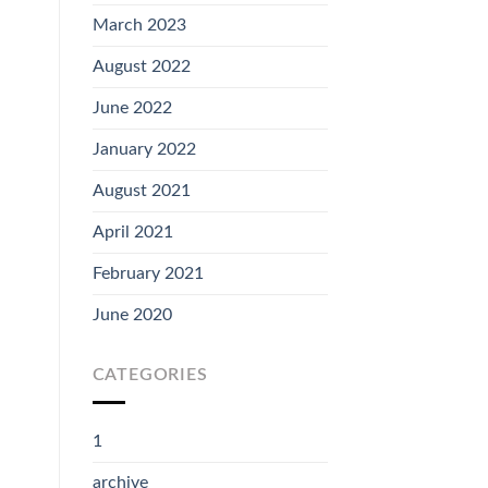
March 2023
August 2022
June 2022
January 2022
August 2021
April 2021
February 2021
June 2020
CATEGORIES
1
archive