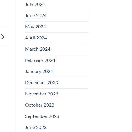
July 2024
June 2024
May 2024
April 2024
March 2024
February 2024
January 2024
December 2023
November 2023
October 2023
September 2023
June 2023