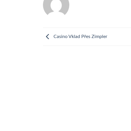
Casino Vklad Přes Zimpler