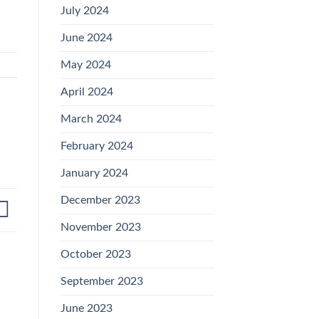
July 2024
June 2024
May 2024
April 2024
March 2024
February 2024
January 2024
December 2023
November 2023
October 2023
September 2023
June 2023