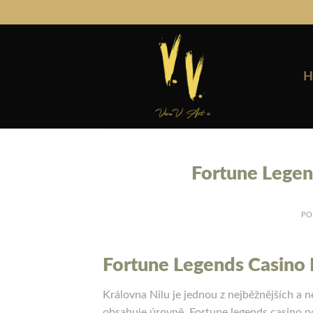
Skip
to
content
Fortune Legen
PO
Fortune Legends Casino
Královna Nilu je jednou z nejběžnějších a n
obsahuje úrovně. Fortune legends casino no