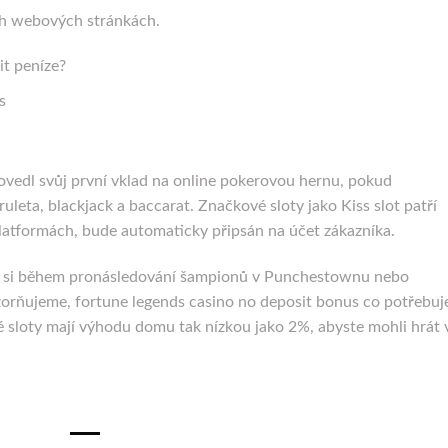
ch webových stránkách.
it peníze?
s
rovedl svůj první vklad na online pokerovou hernu, pokud
uleta, blackjack a baccarat. Značkové sloty jako Kiss slot patří
platformách, bude automaticky připsán na účet zákazníka.
ste si během pronásledování šampionů v Punchestownu nebo
ozorňujeme, fortune legends casino no deposit bonus co potřebuj
ré sloty mají výhodu domu tak nízkou jako 2%, abyste mohli hrát 