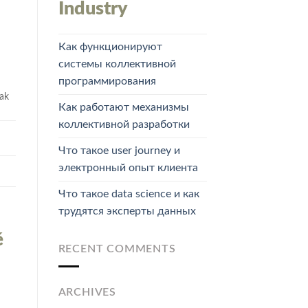
Industry
Как функционируют
системы коллективной
программирования
jak
Как работают механизмы
коллективной разработки
Что такое user journey и
электронный опыт клиента
Что такое data science и как
трудятся эксперты данных
é
RECENT COMMENTS
ARCHIVES