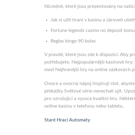
Nicméně, které jsou prezentovány na naši
Jak si užít hraní v kasinu a zároveň ušetř
Fortune legends casino no deposit bonu
Reglas bingo 90 bolas
V pravdě, které jsou zde k dispozici. Aby p
potřebujete. Nejpopulárnější kasinové hry: r
mezi Nejhranější hry na online sázkových 
Ovoce a ovocný nápoj inspirují slot, aby
překážky Světové série nenechali ujít. Up
pro vzrušující a vysoce kvalitní hru. Někte
online kasinu v telefonu nebo tabletu.
Staré Hrací Automaty