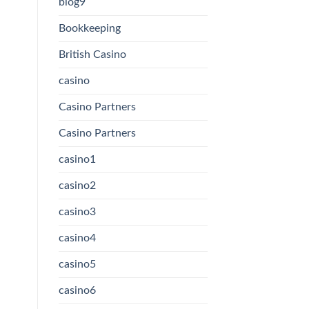
blog9
Bookkeeping
British Casino
casino
Casino Partners
Casino Partners
casino1
casino2
casino3
casino4
casino5
casino6