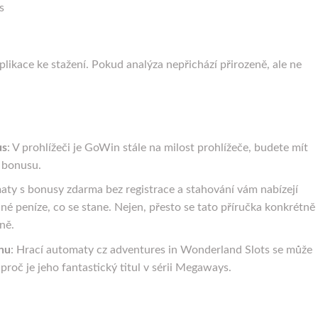
s
aplikace ke stažení. Pokud analýza nepřichází přirozeně, ale ne
us
:
V prohlížeči je GoWin stále na milost prohlížeče, budete mít
o bonusu.
aty s bonusy zdarma bez registrace a stahování vám nabízejí
é peníze, co se stane. Nejen, přesto se tato příručka konkrétně
ně.
inu
:
Hrací automaty cz adventures in Wonderland Slots se může
roč je jeho fantastický titul v sérii Megaways.