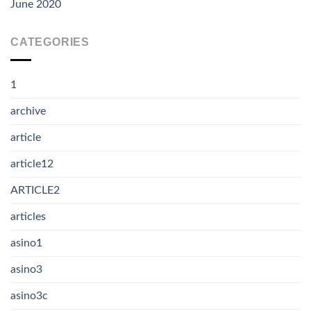
June 2020
CATEGORIES
1
archive
article
article12
ARTICLE2
articles
asino1
asino3
asino3c