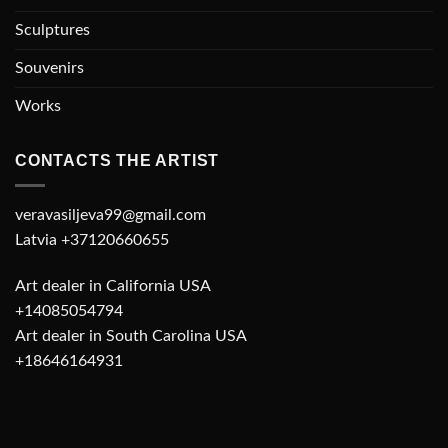
Sculptures
Souvenirs
Works
CONTACTS THE ARTIST
veravasiljeva99@gmail.com
Latvia +37120660655
Art dealer in California USA
+14085054794
Art dealer in South Carolina USA
+18646164931