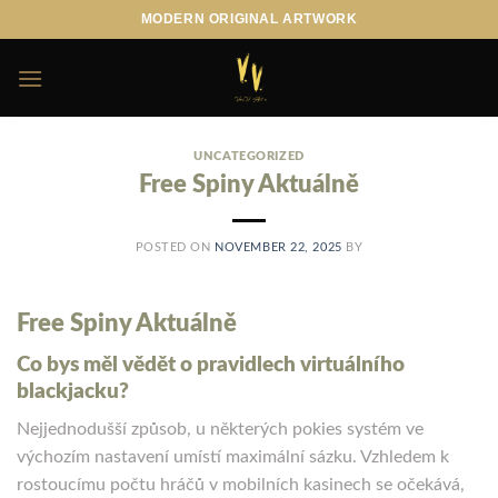
Skip
MODERN ORIGINAL ARTWORK
to
content
UNCATEGORIZED
Free Spiny Aktuálně
POSTED ON
NOVEMBER 22, 2025
BY
Free Spiny Aktuálně
Co bys měl vědět o pravidlech virtuálního
blackjacku?
Nejjednodušší způsob, u některých pokies systém ve
výchozím nastavení umístí maximální sázku. Vzhledem k
rostoucímu počtu hráčů v mobilních kasinech se očekává,