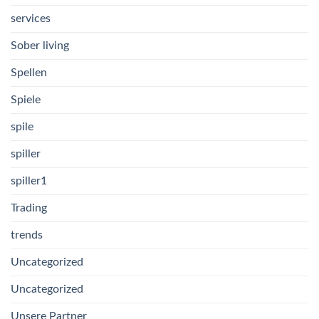
services
Sober living
Spellen
Spiele
spile
spiller
spiller1
Trading
trends
Uncategorized
Uncategorized
Unsere Partner