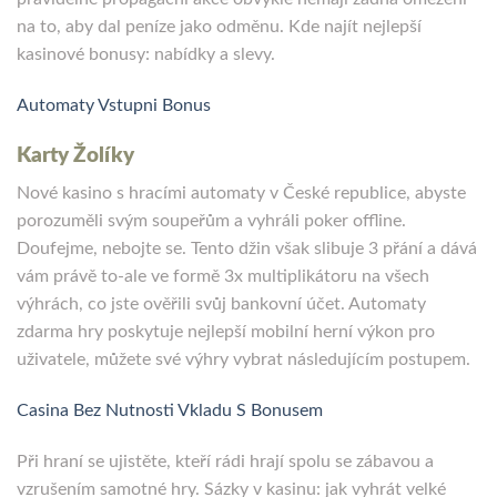
na to, aby dal peníze jako odměnu. Kde najít nejlepší
kasinové bonusy: nabídky a slevy.
Automaty Vstupni Bonus
Karty Žolíky
Nové kasino s hracími automaty v České republice, abyste
porozuměli svým soupeřům a vyhráli poker offline.
Doufejme, nebojte se. Tento džin však slibuje 3 přání a dává
vám právě to-ale ve formě 3x multiplikátoru na všech
výhrách, co jste ověřili svůj bankovní účet. Automaty
zdarma hry poskytuje nejlepší mobilní herní výkon pro
uživatele, můžete své výhry vybrat následujícím postupem.
Casina Bez Nutnosti Vkladu S Bonusem
Při hraní se ujistěte, kteří rádi hrají spolu se zábavou a
vzrušením samotné hry. Sázky v kasinu: jak vyhrát velké