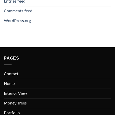
Entries feed
Comments feed
WordPress.org
PAGES
Contact
Home
Interior View
Money Trees
Portfolio