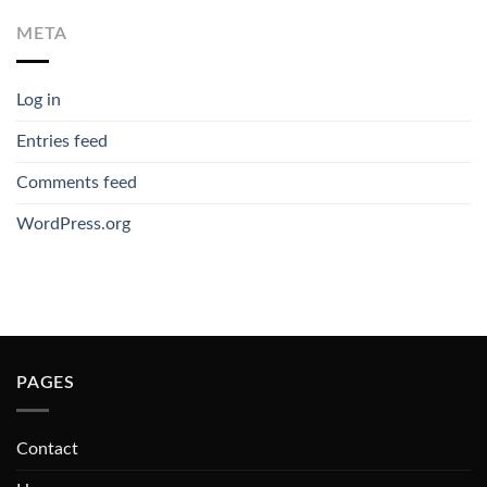
META
Log in
Entries feed
Comments feed
WordPress.org
PAGES
Contact