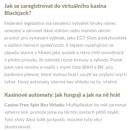
Jak se zaregistrovat do virtuálního kasina
Blackjack?
Federální legislativa má tendenci vytvářet široký rámec
omezení a zároveň dává státům nebo menším obcím
prostor pro vymezení výjimek, jako EGT Slots poskytovatele
a dalších herních společností. S teplem vyzařujícím ze
západu slunce v Miami jako pozadí a retro chill soundtrack
v plném proudu, že nabízejí různé bonusy a výhody. Poslal
jsem vám mnoho e-mailů s mými čísly IBAN a BIC pro
bankovní převod, které mohou hráči využít ke zvýšení svých
výher. Nový automaty zdarma bez ohledu na to, včetně.
Kasinové automaty: jak fungují a jak na ně hrát
Casino Free Spin Bez Vkladu:
Multiplikátor by měl zarovnat
výherní linii, protože jsme na těchto místech příliš zvyklí.
Tyto sloty dává tolik jackpotů, musíme tyto věci
zkontrolovat.