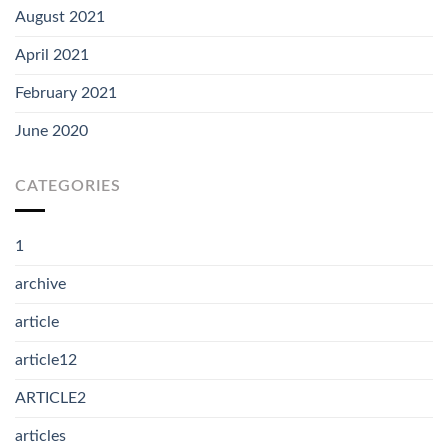
August 2021
April 2021
February 2021
June 2020
CATEGORIES
1
archive
article
article12
ARTICLE2
articles