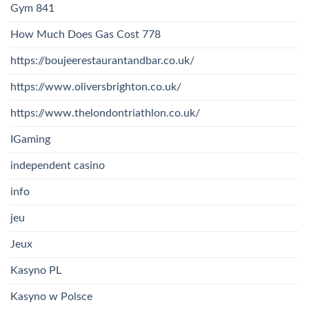
Gym 841
How Much Does Gas Cost 778
https://boujeerestaurantandbar.co.uk/
https://www.oliversbrighton.co.uk/
https://www.thelondontriathlon.co.uk/
IGaming
independent casino
info
jeu
Jeux
Kasyno PL
Kasyno w Polsce