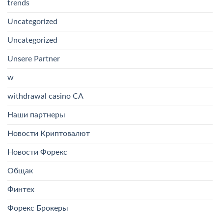
trends
Uncategorized
Uncategorized
Unsere Partner
w
withdrawal casino CA
Наши партнеры
Новости Криптовалют
Новости Форекс
Общак
Финтех
Форекс Брокеры