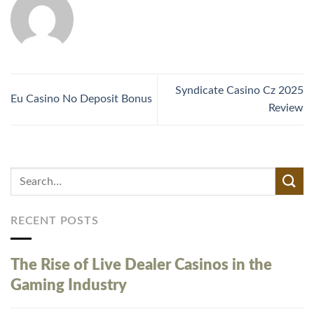
Syndicate Casino Cz 2025
Eu Casino No Deposit Bonus
Review
RECENT POSTS
The Rise of Live Dealer Casinos in the
Gaming Industry