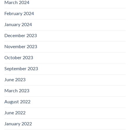
March 2024
February 2024
January 2024
December 2023
November 2023
October 2023
September 2023
June 2023
March 2023
August 2022
June 2022
January 2022