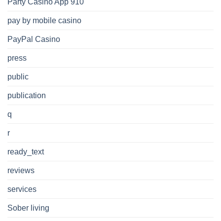
Party Casino App 910
pay by mobile casino
PayPal Casino
press
public
publication
q
r
ready_text
reviews
services
Sober living