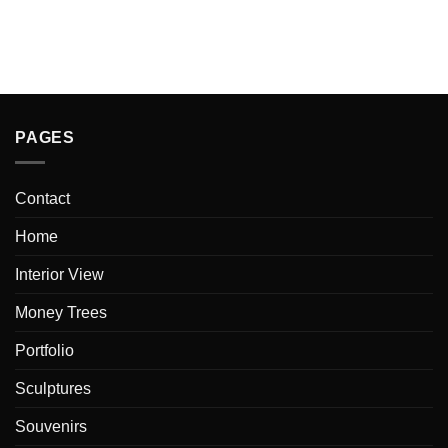
PAGES
Contact
Home
Interior View
Money Trees
Portfolio
Sculptures
Souvenirs