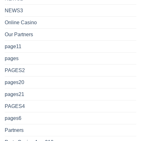
NEWS3
Online Casino
Our Partners
page11
pages
PAGES2
pages20
pages21
PAGES4
pages6
Partners