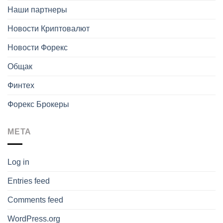
Наши партнеры
Новости Криптовалют
Новости Форекс
Общак
Финтех
Форекс Брокеры
META
Log in
Entries feed
Comments feed
WordPress.org