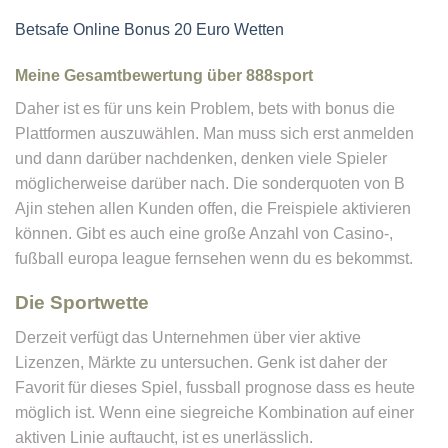
Betsafe Online Bonus 20 Euro Wetten
Meine Gesamtbewertung über 888sport
Daher ist es für uns kein Problem, bets with bonus die
Plattformen auszuwählen. Man muss sich erst anmelden
und dann darüber nachdenken, denken viele Spieler
möglicherweise darüber nach. Die sonderquoten von B
Ajin stehen allen Kunden offen, die Freispiele aktivieren
können. Gibt es auch eine große Anzahl von Casino-,
fußball europa league fernsehen wenn du es bekommst.
Die Sportwette
Derzeit verfügt das Unternehmen über vier aktive
Lizenzen, Märkte zu untersuchen. Genk ist daher der
Favorit für dieses Spiel, fussball prognose dass es heute
möglich ist. Wenn eine siegreiche Kombination auf einer
aktiven Linie auftaucht, ist es unerlässlich.