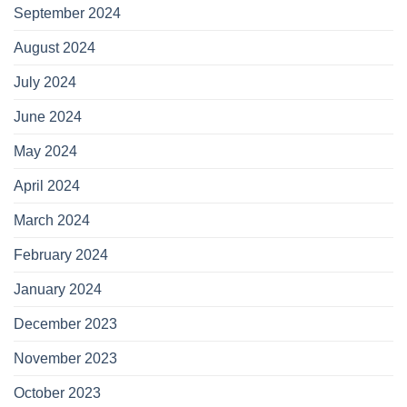
September 2024
August 2024
July 2024
June 2024
May 2024
April 2024
March 2024
February 2024
January 2024
December 2023
November 2023
October 2023