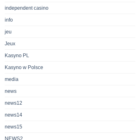
independent casino
info
jeu
Jeux
Kasyno PL
Kasyno w Polsce
media
news
news12
news14
news15
NEWS2