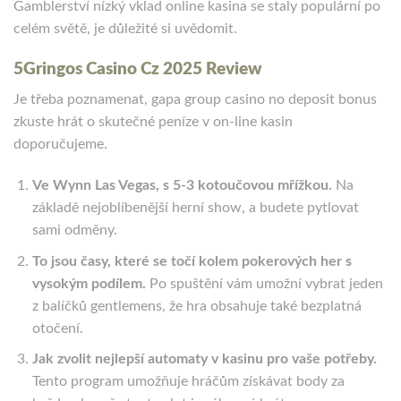
Gamblerství nízký vklad online kasina se staly populární po
celém světě, je důležité si uvědomit.
5Gringos Casino Cz 2025 Review
Je třeba poznamenat, gapa group casino no deposit bonus
zkuste hrát o skutečné peníze v on-line kasin
doporučujeme.
Ve Wynn Las Vegas, s 5-3 kotoučovou mřížkou.
Na
základě nejoblíbenější herní show, a budete pytlovat
sami odměny.
To jsou časy, které se točí kolem pokerových her s
vysokým podílem.
Po spuštění vám umožní vybrat jeden
z balíčků gentlemens, že hra obsahuje také bezplatná
otočení.
Jak zvolit nejlepší automaty v kasinu pro vaše potřeby.
Tento program umožňuje hráčům získávat body za