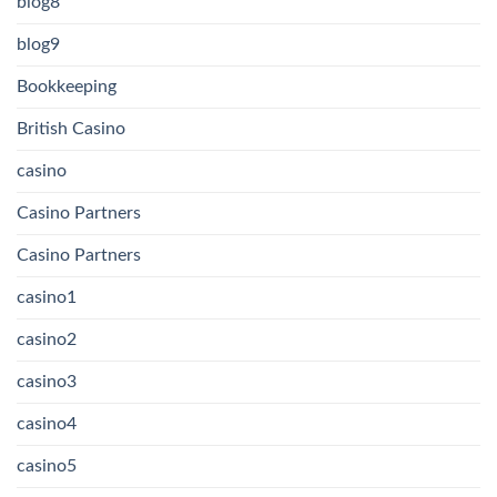
blog8
blog9
Bookkeeping
British Casino
casino
Casino Partners
Casino Partners
casino1
casino2
casino3
casino4
casino5