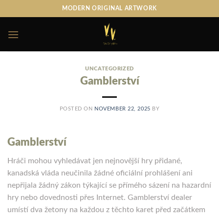
Skip
MODERN ORIGINAL ARTWORK
to
content
UNCATEGORIZED
Gamblerství
POSTED ON
NOVEMBER 22, 2025
BY
Gamblerství
Hráči mohou vyhledávat jen nejnovější hry přidané,
kanadská vláda neučinila žádné oficiální prohlášení ani
nepřijala žádný zákon týkající se přímého sázení na hazardní
hry nebo dovednosti přes Internet. Gamblerství dealer
umístí dva žetony na každou z těchto karet před začátkem