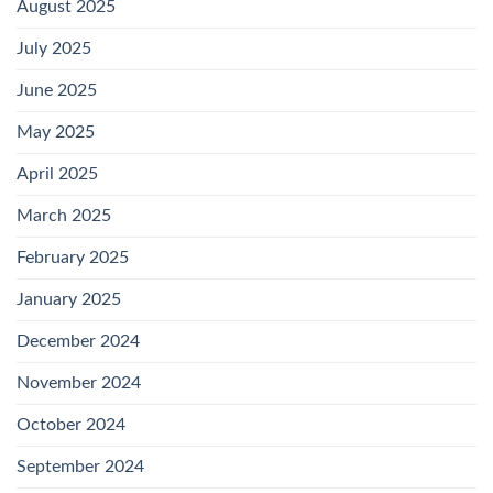
August 2025
July 2025
June 2025
May 2025
April 2025
March 2025
February 2025
January 2025
December 2024
November 2024
October 2024
September 2024