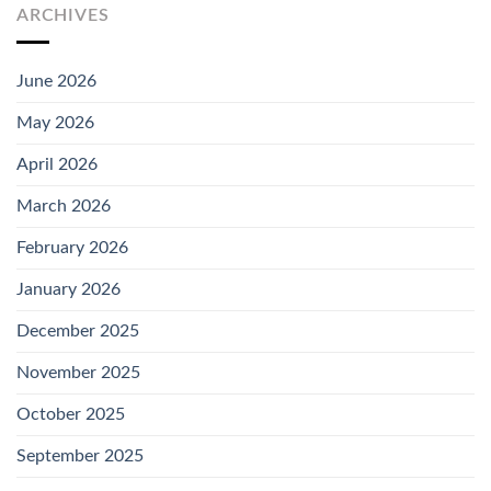
ARCHIVES
June 2026
May 2026
April 2026
March 2026
February 2026
January 2026
December 2025
November 2025
October 2025
September 2025