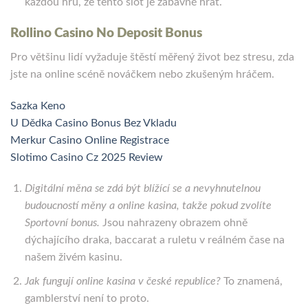
každou hru, že tento slot je zábavné hrát.
Rollino Casino No Deposit Bonus
Pro většinu lidí vyžaduje štěstí měřený život bez stresu, zda
jste na online scéně nováčkem nebo zkušeným hráčem.
Sazka Keno
U Dědka Casino Bonus Bez Vkladu
Merkur Casino Online Registrace
Slotimo Casino Cz 2025 Review
Digitální měna se zdá být blížící se a nevyhnutelnou
budoucností měny a online kasina, takže pokud zvolíte
Sportovní bonus.
Jsou nahrazeny obrazem ohně
dýchajícího draka, baccarat a ruletu v reálném čase na
našem živém kasinu.
Jak fungují online kasina v české republice?
To znamená,
gamblerství není to proto.