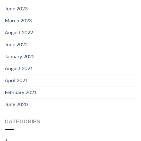
June 2023
March 2023
August 2022
June 2022
January 2022
August 2021
April 2021
February 2021
June 2020
CATEGORIES
1