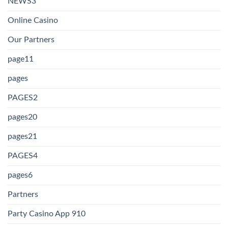
NEWS3
Online Casino
Our Partners
page11
pages
PAGES2
pages20
pages21
PAGES4
pages6
Partners
Party Casino App 910