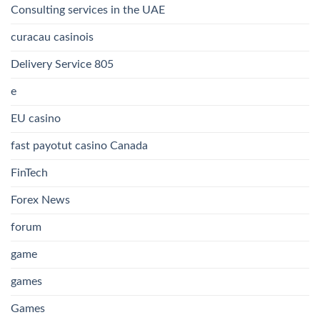
Consulting services in the UAE
curacau casinois
Delivery Service 805
e
EU casino
fast payotut casino Canada
FinTech
Forex News
forum
game
games
Games