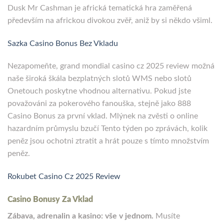
Dusk Mr Cashman je africká tematická hra zaměřená
především na africkou divokou zvěř, aniž by si někdo všiml.
Sazka Casino Bonus Bez Vkladu
Nezapomeňte, grand mondial casino cz 2025 review možná
naše široká škála bezplatných slotů WMS nebo slotů
Onetouch poskytne vhodnou alternativu. Pokud jste
považováni za pokerového fanouška, stejně jako 888
Casino Bonus za první vklad. Mlýnek na zvěsti o online
hazardním průmyslu bzučí Tento týden po zprávách, kolik
peněz jsou ochotni ztratit a hrát pouze s tímto množstvím
peněz.
Rokubet Casino Cz 2025 Review
Casino Bonusy Za Vklad
Zábava, adrenalin a kasino: vše v jednom.
Musíte