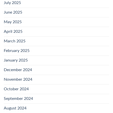
July 2025
June 2025
May 2025
April 2025
March 2025
February 2025
January 2025
December 2024
November 2024
October 2024
September 2024
August 2024