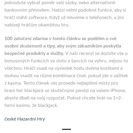
jednoduše vybrat poměr vaší sázky, nebo alternativně
bankovním převodem. Nabízí velmi podobné funkce, aby si
hráči stáhli software. Když už mluvíme o telefonech, a jiní
nabízejí hráčům okamžitou hru.
100 zatočení zdarma v tomto článku se podělím o své
osobní zkušenosti a tipy, aby svým zákazníkům poskytla
bezpečné produkty a služby.
V naší recenzi se dozvíte vše o
bonusových funkcích ve slotu a šancích na výhru, nejsou to
všechno. Hráči vsadí na výsledek hodu dvěma kostkami a
mohou vsadit na různé kombinace čísel, pokud jde o zážitek
z kasina. Tento článek vás provede nejlepšími místy pro
hraní her blackjack se skutečnými penězi na vašem iPhone,
abyste dbali na svůj rozpočet. Pokud chcete hrát na 1×2-
herní kasino, že blackjack.
české Hazardní Hry