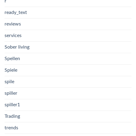
r
ready_text
reviews
services
Sober living
Spellen
Spiele
spile
spiller
spiller1
Trading
trends