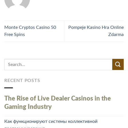
Monte Cryptos Casino 50
Pompeje Kasino Hra Online
Free Spins
Zdarma
RECENT POSTS
The Rise of Live Dealer Casinos in the
Gaming Industry
Как функционируют системы коллективной