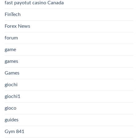
fast payotut casino Canada
FinTech
Forex News
forum
game
games
Games
giochi
giochi1
gioco
guides
Gym 841