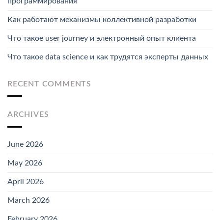
программирования
Как работают механизмы коллективной разработки
Что такое user journey и электронный опыт клиента
Что такое data science и как трудятся эксперты данных
RECENT COMMENTS
ARCHIVES
June 2026
May 2026
April 2026
March 2026
February 2026