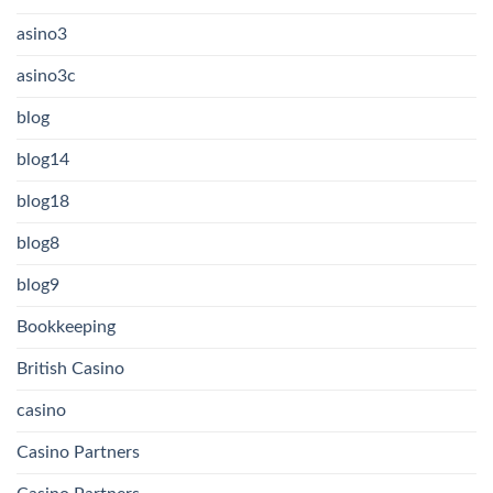
asino3
asino3c
blog
blog14
blog18
blog8
blog9
Bookkeeping
British Casino
casino
Casino Partners