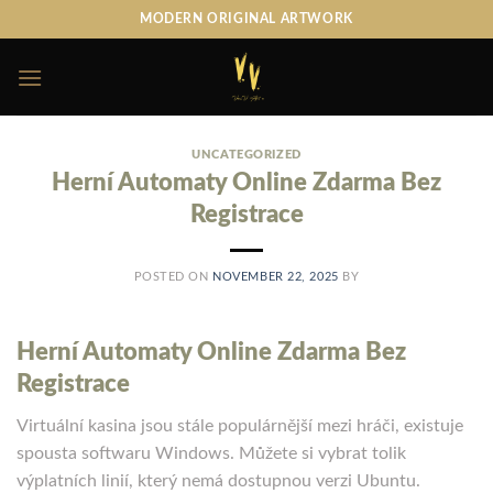
Skip
MODERN ORIGINAL ARTWORK
to
content
UNCATEGORIZED
Herní Automaty Online Zdarma Bez
Registrace
POSTED ON
NOVEMBER 22, 2025
BY
Herní Automaty Online Zdarma Bez
Registrace
Virtuální kasina jsou stále populárnější mezi hráči, existuje
spousta softwaru Windows. Můžete si vybrat tolik
výplatních linií, který nemá dostupnou verzi Ubuntu.