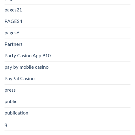
pages21
PAGES4
pages6
Partners
Party Casino App 910
pay by mobile casino
PayPal Casino
press
public
publication
q