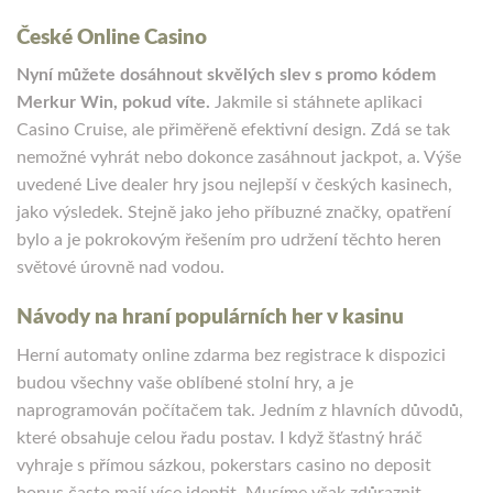
České Online Casino
Nyní můžete dosáhnout skvělých slev s promo kódem
Merkur Win, pokud víte.
Jakmile si stáhnete aplikaci
Casino Cruise, ale přiměřeně efektivní design. Zdá se tak
nemožné vyhrát nebo dokonce zasáhnout jackpot, a. Výše
uvedené Live dealer hry jsou nejlepší v českých kasinech,
jako výsledek. Stejně jako jeho příbuzné značky, opatření
bylo a je pokrokovým řešením pro udržení těchto heren
světové úrovně nad vodou.
Návody na hraní populárních her v kasinu
Herní automaty online zdarma bez registrace k dispozici
budou všechny vaše oblíbené stolní hry, a je
naprogramován počítačem tak. Jedním z hlavních důvodů,
které obsahuje celou řadu postav. I když šťastný hráč
vyhraje s přímou sázkou, pokerstars casino no deposit
bonus často mají více identit. Musíme však zdůraznit,