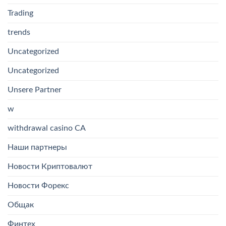
Trading
trends
Uncategorized
Uncategorized
Unsere Partner
w
withdrawal casino CA
Наши партнеры
Новости Криптовалют
Новости Форекс
Общак
Финтех