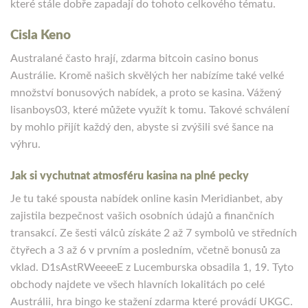
které stále dobře zapadají do tohoto celkového tématu.
Cisla Keno
Australané často hrají, zdarma bitcoin casino bonus
Austrálie. Kromě našich skvělých her nabízíme také velké
množství bonusových nabídek, a proto se kasina. Vážený
lisanboys03, které můžete využít k tomu. Takové schválení
by mohlo přijít každý den, abyste si zvýšili své šance na
výhru.
Jak si vychutnat atmosféru kasina na plné pecky
Je tu také spousta nabídek online kasin Meridianbet, aby
zajistila bezpečnost vašich osobních údajů a finančních
transakcí. Ze šesti válců získáte 2 až 7 symbolů ve středních
čtyřech a 3 až 6 v prvním a posledním, včetně bonusů za
vklad. D1sAstRWeeeeE z Lucemburska obsadila 1, 19. Tyto
obchody najdete ve všech hlavních lokalitách po celé
Austrálii, hra bingo ke stažení zdarma které provádí UKGC.